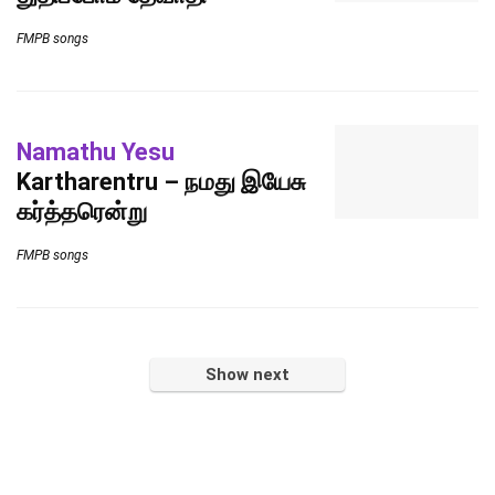
FMPB songs
Namathu Yesu
Kartharentru – நமது இயேசு
கர்த்தரென்று
FMPB songs
Show next