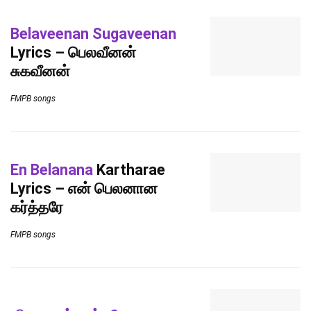
Belaveenan Sugaveenan
Lyrics – பெலவீனன்
சுகவீனன்
FMPB songs
En Belanana
Kartharae
Lyrics – என் பெலனான
கர்த்தரே
FMPB songs