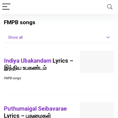
FMPB songs
Show all
Indiya Ubakandam
Lyrics –
இந்திய உபகண்டம்
FMPB songs
Puthumaigal Seibavarae
Lyrics – புதுமைகள்