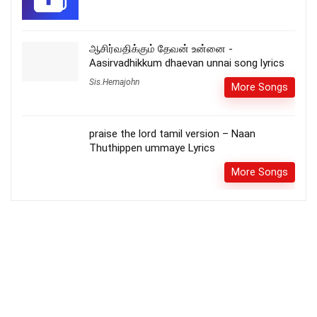
ஆசிர்வதிக்கும் தேவன் உன்னை -
Aasirvadhikkum dhaevan unnai song lyrics
Sis.Hemajohn
More Songs
praise the lord tamil version – Naan
Thuthippen ummaye Lyrics
More Songs