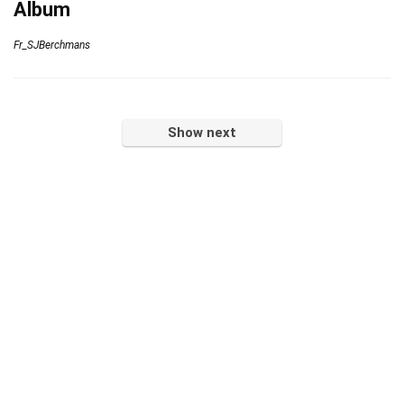
Album
Fr_SJBerchmans
Show next