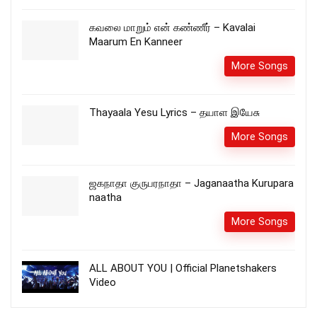
கவலை மாறும் என் கண்ணீர் – Kavalai
Maarum En Kanneer
More Songs
Thayaala Yesu Lyrics – தயாள இயேசு
More Songs
ஜகநாதா குருபரநாதா – Jaganaatha Kurupara
naatha
More Songs
ALL ABOUT YOU | Official Planetshakers
Video