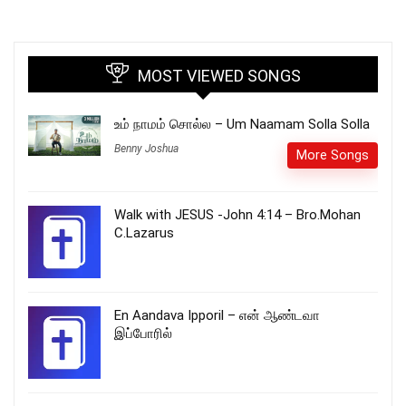
MOST VIEWED SONGS
உம் நாமம் சொல்ல – Um Naamam Solla Solla
Benny Joshua
More Songs
Walk with JESUS -John 4:14 – Bro.Mohan
C.Lazarus
En Aandava Ipporil – என் ஆண்டவா
இப்போரில்