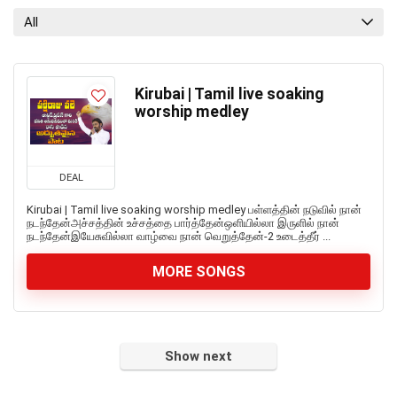
All
Kirubai | Tamil live soaking
worship medley
DEAL
Kirubai | Tamil live soaking worship medley பள்ளத்தின் நடுவில் நான்
நடந்தேன்அச்சத்தின் உச்சத்தை பார்த்தேன்ஒளியில்லா இருளில் நான்
நடந்தேன்இயேசுவில்லா வாழ்வை நான் வெறுத்தேன்-2 உடைத்தீர் ...
MORE SONGS
Show next