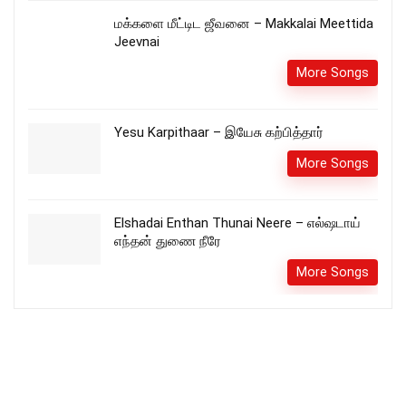
மக்களை மீட்டிட ஜீவனை – Makkalai Meettida
Jeevnai
More Songs
Yesu Karpithaar – இயேசு கற்பித்தார்
More Songs
Elshadai Enthan Thunai Neere – எல்ஷடாய்
எந்தன் துணை நீரே
More Songs