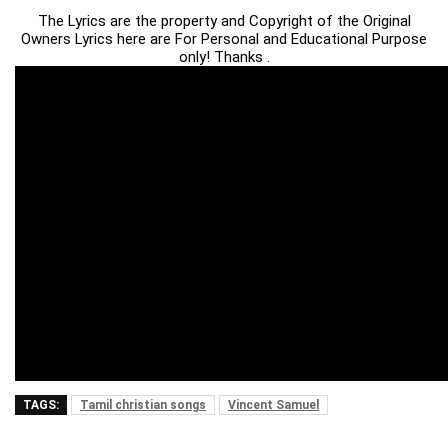
The Lyrics are the property and Copyright of the Original
Owners Lyrics here are For Personal and Educational Purpose
only! Thanks .
TAGS:
Tamil christian songs
Vincent Samuel‎