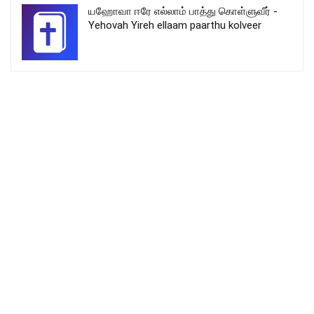
யஹோவா ஈரே எல்லாம் பாத்து கொள்ளுவீர் -
Yehovah Yireh ellaam paarthu kolveer