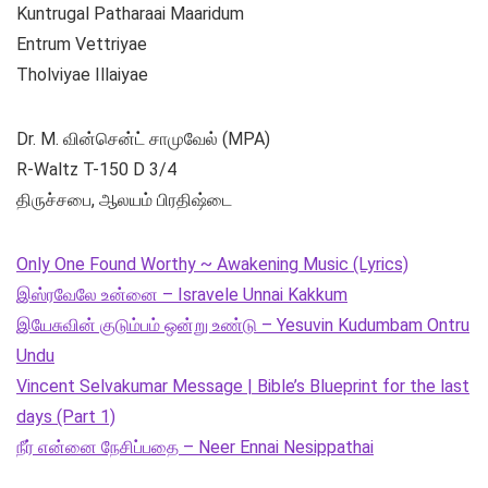
Kuntrugal Patharaai Maaridum
Entrum Vettriyae
Tholviyae Illaiyae
Dr. M. வின்சென்ட் சாமுவேல் (MPA)
R-Waltz T-150 D 3/4
திருச்சபை, ஆலயம் பிரதிஷ்டை
Only One Found Worthy ~ Awakening Music (Lyrics)
இஸ்ரவேலே உன்னை – Isravele Unnai Kakkum
இயேசுவின் குடும்பம் ஒன்று உண்டு – Yesuvin Kudumbam Ontru
Undu
Vincent Selvakumar Message | Bible’s Blueprint for the last
days (Part 1)
நீர் என்னை நேசிப்பதை – Neer Ennai Nesippathai