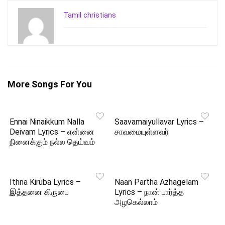
Tamil christians
More Songs For You
Ennai Ninaikkum Nalla
Saavamaiyullavar Lyrics –
Deivam Lyrics – என்னை
சாவமையுள்ளவர்
நினைக்கும் நல்ல தெய்வம்
Ithna Kiruba Lyrics –
Naan Partha Azhagelam
இத்தனை கிருபை
Lyrics – நான் பார்த்த
அழகெல்லாம்