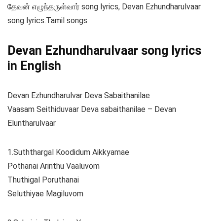
தேவன் எழுந்தருள்வார் song lyrics, Devan Ezhundharulvaar
song lyrics.Tamil songs
Devan Ezhundharulvaar song lyrics
in English
Devan Ezhundharulvar Deva Sabaithanilae
Vaasam Seithiduvaar Deva sabaithanilae – Devan
Eluntharulvaar
1.Suththargal Koodidum Aikkyamae
Pothanai Arinthu Vaaluvom
Thuthigal Poruthanai
Seluthiyae Magiluvom