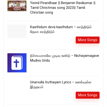
Yennil Pirandhaar || Benjamin Ravikumar ||
Tamil Christmas song 2023|| Tamil
Christian song
Kaathidum deva kaathidum – காத்திடும்
தேவா காத்திடும்
More Songs
நிச்சயமாகவே முடிவு உண்டு – Nichayamagave
Mudivu Undu
Unarvulla Iruthayam Lyrics – உணர்வுள்ள
இருதயம்
More Songs