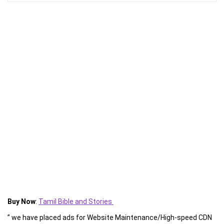
Buy Now
:
Tamil Bible and Stories
” we have placed ads for Website Maintenance/High-speed CDN