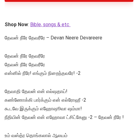
Shop Now
:
Bible, songs & etc
தேவன் நீரே தேவரீரே – Devan Neere Devareere
தேவன் நீரே தேவரீரே
தேவன் நீரே தேவரீரே
என்னில் நீரே! எங்கும் நிறைந்தவரே! -2
தேவாதி தேவன் என் எல்ஷதாய்!
கண்ணோக்கி பார்க்கும் என் எல்ரோஹீ -2
கூடவே இருக்கும் எஹோஷூவா ஷம்மா!
நீதியின் தேவன் என் எஹோவா ட்சிட்கேனு -2 – தேவன் நீரே !
உம் வஸ்த்ர தொங்கலால் ஆலயம்