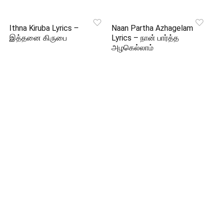
Ithna Kiruba Lyrics –
Naan Partha Azhagelam
இத்தனை கிருபை
Lyrics – நான் பார்த்த
அழகெல்லாம்