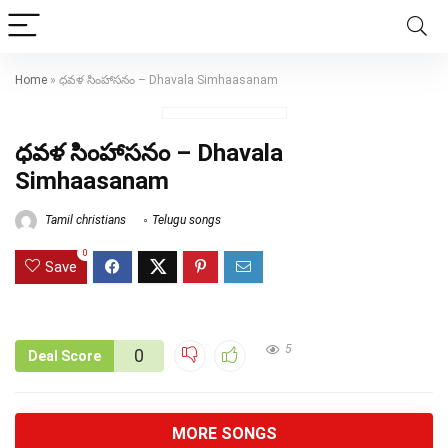
Home
»
ధవళ సింహాసనం – Dhavala Simhaasanam
ధవళ సింహాసనం – Dhavala
Simhaasanam
Tamil christians
Telugu songs
0
Save
5
0
Deal Score
MORE SONGS