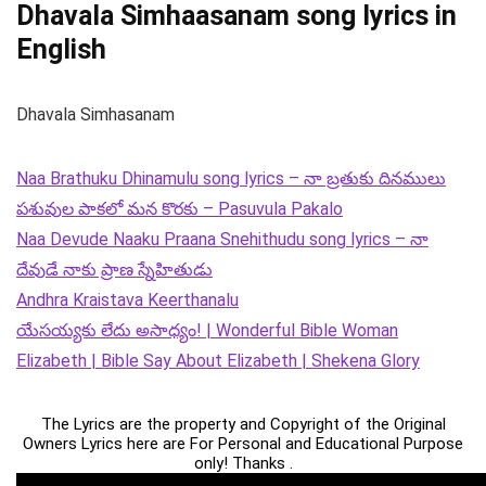
Dhavala Simhaasanam song lyrics in
English
Dhavala Simhasanam
Naa Brathuku Dhinamulu song lyrics – నా బ్రతుకు దినములు
పశువుల పాకలో మన కొరకు – Pasuvula Pakalo
Naa Devude Naaku Praana Snehithudu song lyrics – నా
దేవుడే నాకు ప్రాణ స్నేహితుడు
Andhra Kraistava Keerthanalu
యేసయ్యకు లేదు అసాధ్యం! | Wonderful Bible Woman
Elizabeth | Bible Say About Elizabeth | Shekena Glory
The Lyrics are the property and Copyright of the Original
Owners Lyrics here are For Personal and Educational Purpose
only! Thanks .