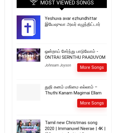
MOST VIEWED SONGS
Yeshuva avar ezhundhittar
இயேஷுவா அவர் எழுந்திட்டார்
ஒன்றாய் சேர்ந்து பாடுவோம் -
ONTRAI SERNTHU PAADUVOM
Johnsam Joyson
More Songs
துதி கனம் மகிமை எல்லாம் –
Thuthi Kanam Magimai Ellam
More Songs
Tamil new Christmas song
2020 | Immanuvel Neerae | 4K |