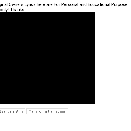
iginal Owners Lyrics here are For Personal and Educational Purpose
only! Thanks .
 Evangelin Ann
Tamil christian songs