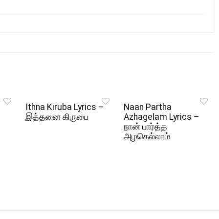
Ithna Kiruba Lyrics –
Naan Partha
இத்தனை கிருபை
Azhagelam Lyrics –
நான் பார்த்த
அழகெல்லாம்