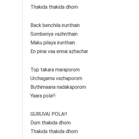
Thakida thakida dhom
Back benchila irunthain
Somberiya vazhnthain
Maku pilaya irunthain
En pinai vaa ennai azhachar
Top takara maraporom
Urchagama vazhaporom
Buthimaana nadakaporom
Yaara pola!!
GURUVAI POLA!!
Dum thakida dhom
Thakida thakida dhom