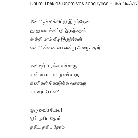
Dhum Thakida Dhom Vbs song lyrics – மீன் பிடிச்சிக
மீன் பிடிச்சிக்கிட்டு இருந்தேன்
தூது எனக்கிட்டு இருந்தேன்
அத்தி மரம் கீழ இருந்தேன்
என் பின்னை வா என்று அழைத்தார்
மனிஷர் பிடிக்க வச்சாரு
உண்மையா வாழ வச்சாரு
கணிகள் கொடுக்க வச்சாரு
யாரைப் போல?
குருவைப் போல!!
டும் தகிட தோம்
தகிட தகிட தோம்