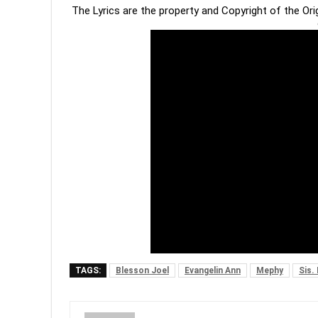
The Lyrics are the property and Copyright of the Or
TAGS:
Blesson Joel
Evangelin Ann
Mephy
Sis.