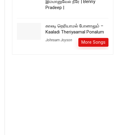
இம்மானுவேல் நீரே | Benny
Pradeep |
காலடி தெரியாமல் போனாலும் –
Kaaladi Theriyaamal Ponalum
Johnsam Joyson
More Songs