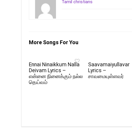
Tamil christians
More Songs For You
Ennai Ninaikkum Nalla
Saavamaiyullavar
Deivam Lyrics –
Lyrics –
என்னை நினைக்கும் நல்ல
சாவமையுள்ளவர்
தெய்வம்