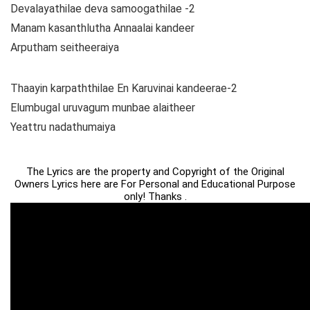
Devalayathilae deva samoogathilae -2
Manam kasanthlutha Annaalai kandeer
Arputham seitheeraiya
Thaayin karpaththilae En Karuvinai kandeerae-2
Elumbugal uruvagum munbae alaitheer
Yeattru nadathumaiya
The Lyrics are the property and Copyright of the Original
Owners Lyrics here are For Personal and Educational Purpose
only! Thanks .