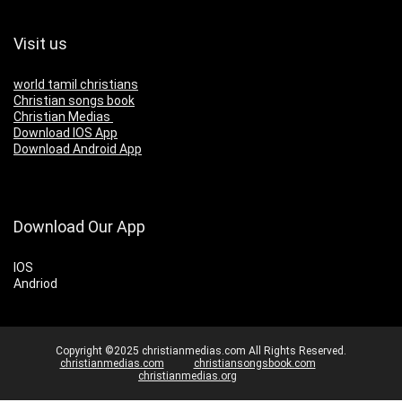
Visit us
world tamil christians
Christian songs book
Christian Medias
Download IOS App
Download Android App
Download Our App
IOS
Andriod
Copyright ©2025 christianmedias.com All Rights Reserved.
christianmedias.com
christiansongsbook.com
christianmedias.org