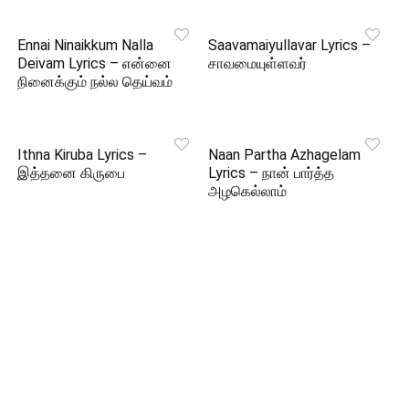
Ennai Ninaikkum Nalla
Saavamaiyullavar Lyrics –
Deivam Lyrics – என்னை
சாவமையுள்ளவர்
நினைக்கும் நல்ல தெய்வம்
Ithna Kiruba Lyrics –
Naan Partha Azhagelam
இத்தனை கிருபை
Lyrics – நான் பார்த்த
அழகெல்லாம்