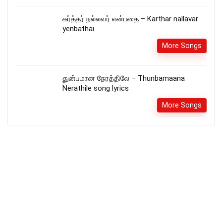
கர்த்தர் நல்லவர் என்பதை – Karthar nallavar
yenbathai
More Songs
துன்பமான நேரத்திலே – Thunbamaana
Nerathile song lyrics
More Songs