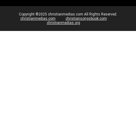
Copyright ©2025 christianmedias.com All Rights Reserved.
christianmedias.com
christiansongsbook.com
christianmedias.org