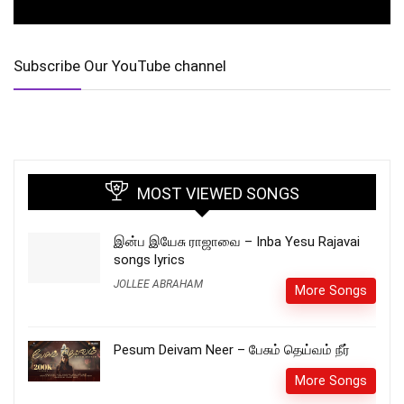
Subscribe Our YouTube channel
MOST VIEWED SONGS
இன்ப இயேசு ராஜாவை – Inba Yesu Rajavai
songs lyrics
JOLLEE ABRAHAM
More Songs
Pesum Deivam Neer – பேசும் தெய்வம் நீர்
More Songs