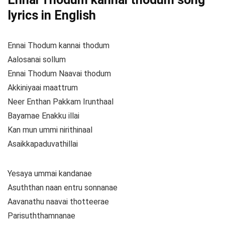
lyrics in English
Ennai Thodum kannai thodum
Aalosanai sollum
Ennai Thodum Naavai thodum
Akkiniyaai maattrum
Neer Enthan Pakkam Irunthaal
Bayamae Enakku illai
Kan mun ummi nirithinaal
Asaikkapaduvathillai
Yesaya ummai kandanae
Asuththan naan entru sonnanae
Aavanathu naavai thotteerae
Parisuththamnanae