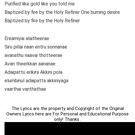
Purified like gold like you told me
Baptized by fire by the Holy Refiner One burning desire
Baptized by fire by the Holy Refiner
Ereamiyai alaitheerae
Siru pillai naan entru sonnanae
avanathu naavai thotteerae
Avan theerkkan aananae
Adaipattu erikira Akkini pola
elumbinul adaipatta akkiniyaga
vaarthai vanthathae
The Lyrics are the property and Copyright of the Original
Owners Lyrics here are For Personal and Educational Purpose
only! Thanks .