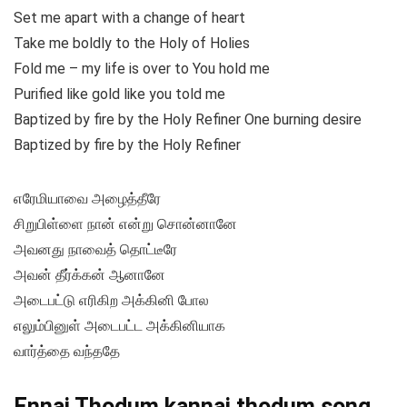
Set me apart with a change of heart
Take me boldly to the Holy of Holies
Fold me – my life is over to You hold me
Purified like gold like you told me
Baptized by fire by the Holy Refiner One burning desire
Baptized by fire by the Holy Refiner
எரேமியாவை அழைத்தீரே
சிறுபிள்ளை நான் என்று சொன்னானே
அவனது நாவைத் தொட்டீரே
அவன் தீர்க்கன் ஆனானே
அடைபட்டு எரிகிற அக்கினி போல
எலும்பினுள் அடைபட்ட அக்கினியாக
வார்த்தை வந்ததே
Ennai Thodum kannai thodum song