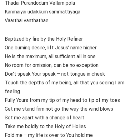
Thadai Purandodum Vellam pola
Kanmaiyai udaikkum sammattiyaga
Vaarthai vanthathae
Baptized by fire by the Holy Refiner
One burning desire, lift Jesus’ name higher
He is the maximum, all sufficient all in one
No room for omission, can be no exception
Don’t speak Your speak – not tongue in cheek
Touch the depths of my being, all that you seeing I am
feeling
Fully Yours from my tip of my head to tip of my toes
Get me stand firm not go the way the wind blows
Set me apart with a change of heart
Take me boldly to the Holy of Holies
Fold me – my life is over to You hold me