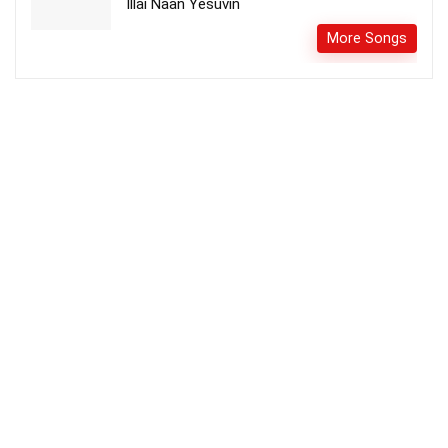
Illai Naan Yesuvin
More Songs