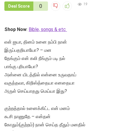
19
0
Deal Score
Shop Now
:
Bible, songs & etc
என் ஐயா, தினம் உனை நம்பி நான்
இருப்பதறியாயோ? – மன
தேங்கும் என் கலி நீங்கும் படி நல்
பாங்கு புரியாயோ?
அன்னை யிடத்தில் என்னை உருவதாய்
வகுத்தவா, கிறிஸ்த்தையா எனதையா
அருள் செய்யாதது மெய்யா இது?
குற்றத்தால் உனைக்கிட்ட என் மனம்
கூசி நாணுதே – என்தன்
கோதும்(குற்றம்) நான் செய்த தீதும் மனதில்