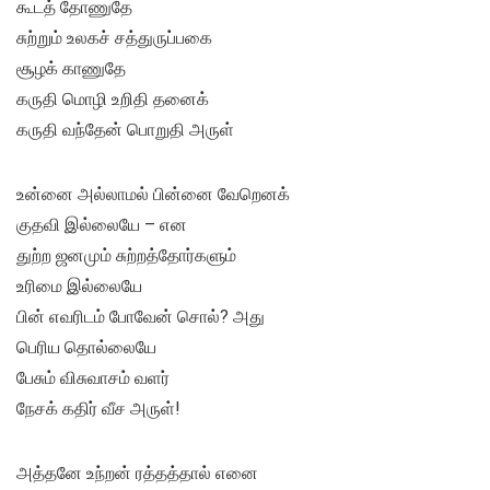
கூடத் தோணுதே
சுற்றும் உலகச் சத்துருப்பகை
சூழக் காணுதே
கருதி மொழி உறிதி தனைக்
கருதி வந்தேன் பொறுதி அருள்
உன்னை அல்லாமல் பின்னை வேறெனக்
குதவி இல்லையே – என
துற்ற ஜனமும் சுற்றத்தோர்களும்
உரிமை இல்லையே
பின் எவரிடம் போவேன் சொல்? அது
பெரிய தொல்லையே
பேசும் விசுவாசம் வளர்
நேசக் கதிர் வீச அருள்!
அத்தனே உந்றன் ரத்தத்தால் எனை