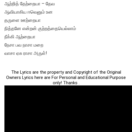
ஆற்றித் தேற்றையா – தேவ
ஆவியாகிய ஈவெனும் உன
தருளை ஊற்றையா
நித்தனே என்றன் குற்றத்தையெல்லாம்
நீக்கி ஆற்றையா
நேசா பவ நாசா மறை
வாசா ஏசு ராசா அருள்!
The Lyrics are the property and Copyright of the Original
Owners Lyrics here are For Personal and Educational Purpose
only! Thanks .