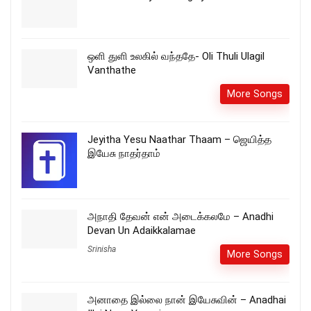
ஒளி துளி உலகில் வந்ததே- Oli Thuli Ulagil
Vanthathe
More Songs
Jeyitha Yesu Naathar Thaam – ஜெயித்த
இயேசு நாதர்தாம்
அநாதி தேவன் என் அடைக்கலமே – Anadhi
Devan Un Adaikkalamae
Srinisha
More Songs
அனாதை இல்லை நான் இயேசுவின் – Anadhai