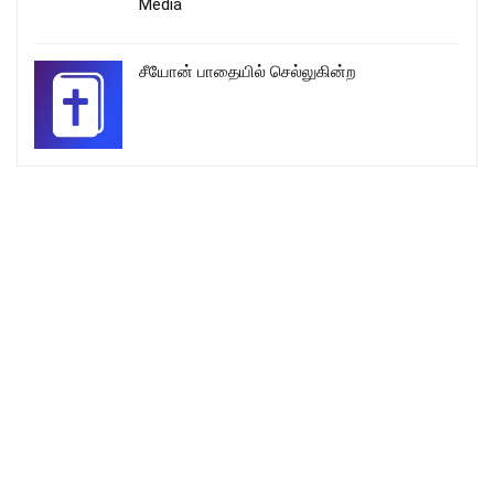
Media
சீயோன் பாதையில் செல்லுகின்ற