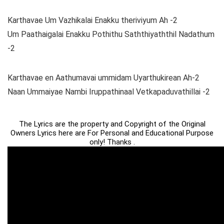
Karthavae Um Vazhikalai Enakku theriviyum Ah -2
Um Paathaigalai Enakku Pothithu Saththiyaththil Nadathum
-2
Karthavae en Aathumavai ummidam Uyarthukirean Ah-2
Naan Ummaiyae Nambi Iruppathinaal Vetkapaduvathillai -2
The Lyrics are the property and Copyright of the Original
Owners Lyrics here are For Personal and Educational Purpose
only! Thanks .