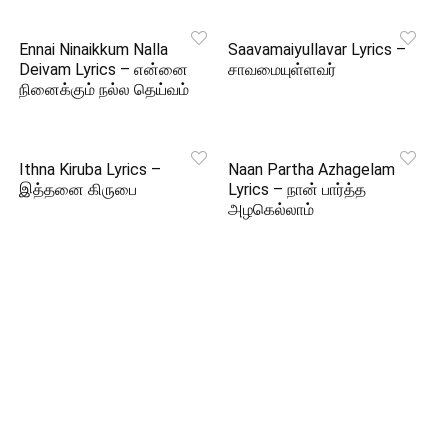
Ennai Ninaikkum Nalla
Saavamaiyullavar Lyrics –
Deivam Lyrics – என்னை
சாவமையுள்ளவர்
நினைக்கும் நல்ல தெய்வம்
Ithna Kiruba Lyrics –
Naan Partha Azhagelam
இத்தனை கிருபை
Lyrics – நான் பார்த்த
அழகெல்லாம்