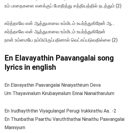
உம் பாதைகளை எனக்குப் போதித்து சத்தியத்தில் நடத்தும் (2)
கர்த்தாவே என் ஆத்துமாவை உம்மிடம் உயர்த்துகிறேன் ஆ…
கர்த்தாவே என் ஆத்துமாவை உம்மிடம் உயர்த்துகிறேன்
நான் உம்மையே நம்பியிருப்பதினால் வெட்கப்படுவதில்லை (2)
En Elavayathin Paavangalai song
lyrics in english
En Elavayathin Paavangalai Ninaiyathirum Deva
Um Thayavinalum Kirubaiyinalum Ennai Nianaitharulum
En Irudhayththin Viyagulangal Perugi Irukkirathu Aa.. -2
En Thunbathai Paarthu Varuththathai Ninaithu Paavangalai
Manniyum