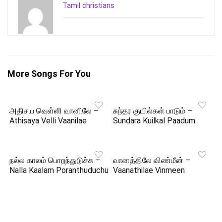
Tamil christians
More Songs For You
அதிசய வெள்ளி வானிலே –
சுந்தர குயில்கள் பாடும் –
Athisaya Velli Vaanilae
Sundara Kuilkal Paadum
நல்ல காலம் பொறந்துடுச்சு –
வானத்திலே விண்மீன் –
Nalla Kaalam Poranthuduchu
Vaanathilae Vinmeen