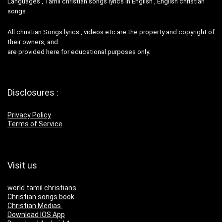
Languages , Tamil christian songs lyrics in English , English christian
songs .
All christian Songs lyrics , videos etc are the property and copyright of
their owners, and
are provided here for educational purposes only.
Disclosures :
Privacy Policy
Terms of Service
Visit us
world tamil christians
Christian songs book
Christian Medias
Download IOS App