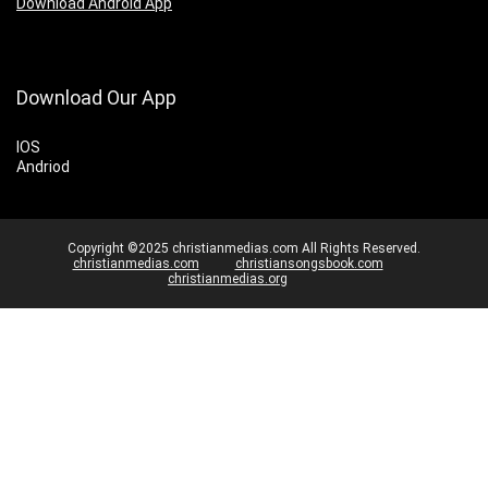
Download Android App
Download Our App
IOS
Andriod
Copyright ©2025 christianmedias.com All Rights Reserved.
christianmedias.com
christiansongsbook.com
christianmedias.org