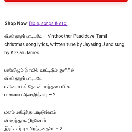
Shop Now
:
Bible, songs & etc
விண்தூதர் பாடிடவே – Vinthoothar Paadidave Tamil
christmas song lyrics, written tune by Jayasing J and sung
by Keziah James
பனிவிழும் இரவில் வாட்டிடும் குளிரில்
விண்தூதர் பாடிடவே
மகிமையின் தேவன் மாந்தரை மீட்க
பாலனாய் அவதரித்தார் – 2
மனம் மகிழ்ந்து பாடிடுவோம்
விரைந்து கூறிடுவோம்
இரட்சகர் ஏசு பிறந்ததையே – 2