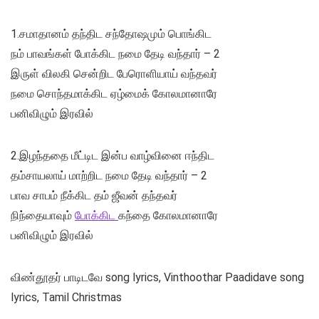
1.சமாதானம் தந்திட சந்தோஷமும் பொங்கிட
நம் பாவங்கள் போக்கிட நமை தேடி வந்தார் – 2
இருள் விலகி சென்றிட பேரொளியாய் வந்தவர்
நமை சொந்தமாக்கிட ஏழ்மைக் கோலமானாரே
பனிவிழும் இரவில்
2.இழந்ததை மீட்டிட இன்ப வாழ்வினை ஈந்திட
தம்சாயலாய் மாற்றிட நமை தேடி வந்தார் – 2
பாவ சாபம் நீக்கிட தம் ஜீவன் தந்தவர்
நிந்தையாவும்
போக்கிட
கந்தை கோலமானாரே
பனிவிழும் இரவில்
விண்தூதர் பாடிடவே song lyrics, Vinthoothar Paadidave song
lyrics, Tamil Christmas