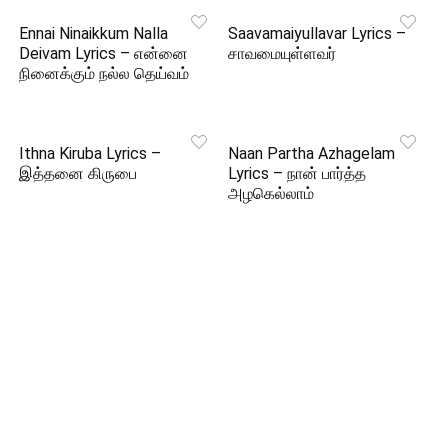
Ennai Ninaikkum Nalla
Saavamaiyullavar Lyrics –
Deivam Lyrics – என்னை
சாவமையுள்ளவர்
நினைக்கும் நல்ல தெய்வம்
Ithna Kiruba Lyrics –
Naan Partha Azhagelam
இத்தனை கிருபை
Lyrics – நான் பார்த்த
அழகெல்லாம்