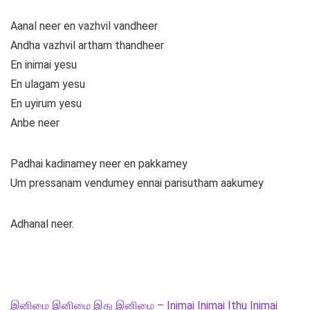
Aanal neer en vazhvil vandheer
Andha vazhvil artham thandheer
En inimai yesu
En ulagam yesu
En uyirum yesu
Anbe neer
Padhai kadinamey neer en pakkamey
Um pressanam vendumey ennai parisutham aakumey
Adhanal neer.
இனிமை இனிமை இது இனிமை – Inimai Inimai Ithu Inimai