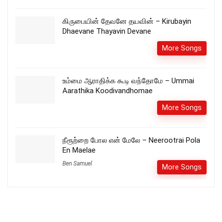
கிருபையின் தேவனே தயவின் – Kirubayin
Dhaevane Thayavin Devane
More Songs
உம்மை ஆராதிக்க கூடி வந்தோமே – Ummai
Aarathika Koodivandhomae
More Songs
நீரூற்றை போல என் மேலே – Neerootrai Pola
En Maelae
Ben Samuel
More Songs