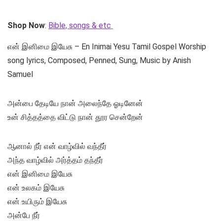
Shop Now
:
Bible, songs & etc
என் இனிமை இயேசு – En Inimai Yesu Tamil Gospel Worship
song lyrics, Composed, Penned, Sung, Music by Anish
Samuel
அன்பை தேடியே நான் அலைந்தே ஓடினேன்
உன் சித்தத்தை விட்டு நான் தூர சென்றேன்
ஆனால் நீர் என் வாழ்வில் வந்தீர்
அந்த வாழ்வில் அர்த்தம் தந்தீர்
என் இனிமை இயேசு
என் உலகம் இயேசு
என் உயிரும் இயேசு
அன்பே நீர்