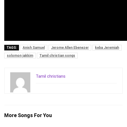
TAGS:
Anish Samuel
Jerome Allen Ebenezer
keba Jeremiah
solomon jakkim
Tamil christian songs
Tamil christians
More Songs For You