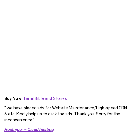
Buy Now
:
Tamil Bible and Stories
” we have placed ads for Website Maintenance/High-speed CDN
& etc. Kindly help us to click the ads. Thank you. Sorry for the
inconvenience.”
Hostinger – Cloud hosting