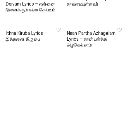
Deivam Lyrics – என்னை
சாவமையுள்ளவர்
நினைக்கும் நல்ல தெய்வம்
Ithna Kiruba Lyrics –
Naan Partha Azhagelam
இத்தனை கிருபை
Lyrics – நான் பார்த்த
அழகெல்லாம்