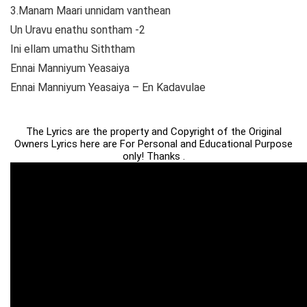
3.Manam Maari unnidam vanthean
Un Uravu enathu sontham -2
Ini ellam umathu Siththam
Ennai Manniyum Yeasaiya
Ennai Manniyum Yeasaiya – En Kadavulae
The Lyrics are the property and Copyright of the Original
Owners Lyrics here are For Personal and Educational Purpose
only! Thanks .