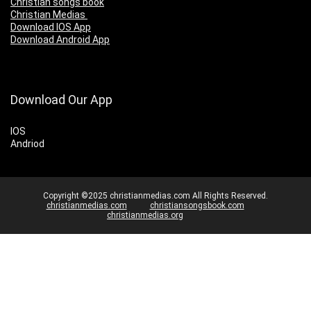
Christian songs book
Christian Medias
Download IOS App
Download Android App
Download Our App
IOS
Andriod
Copyright ©2025 christianmedias.com All Rights Reserved.
christianmedias.com
christiansongsbook.com
christianmedias.org