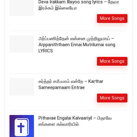
Deva Irakkam Illayoo song lyrics – தேவா
இரக்கம் இல்லையோ
More Songs
அர்ப்பணித்தேன் என்னை முற்றிலுமாய் –
Arppaniththaen Ennai Mutrilumai song
LYRICS
More Songs
கர்த்தர் சமீபமாம் என்றே – Karthar
Sameepamaam Entrae
More Songs
Pithavae Engalai Kalvaariyil – பிதாவே
எங்களை கல்வாரியில்