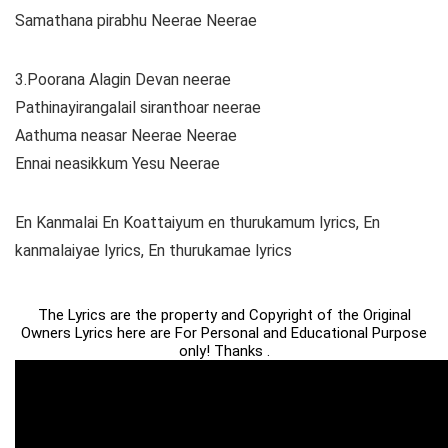
Samathana pirabhu Neerae Neerae
3.Poorana Alagin Devan neerae
Pathinayirangalail siranthoar neerae
Aathuma neasar Neerae Neerae
Ennai neasikkum Yesu Neerae
En Kanmalai En Koattaiyum en thurukamum lyrics, En
kanmalaiyae lyrics, En thurukamae lyrics
The Lyrics are the property and Copyright of the Original
Owners Lyrics here are For Personal and Educational Purpose
only! Thanks .