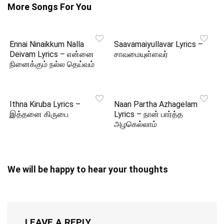
More Songs For You
Ennai Ninaikkum Nalla
Saavamaiyullavar Lyrics –
Deivam Lyrics – என்னை
சாவமையுள்ளவர்
நினைக்கும் நல்ல தெய்வம்
Ithna Kiruba Lyrics –
Naan Partha Azhagelam
இத்தனை கிருபை
Lyrics – நான் பார்த்த
அழகெல்லாம்
We will be happy to hear your thoughts
LEAVE A REPLY