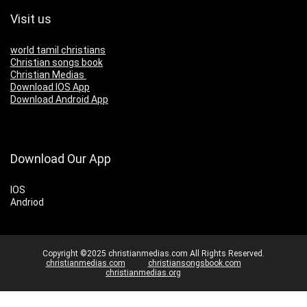
Visit us
world tamil christians
Christian songs book
Christian Medias
Download IOS App
Download Android App
Download Our App
IOS
Andriod
Copyright ©2025 christianmedias.com All Rights Reserved.
christianmedias.com
christiansongsbook.com
christianmedias.org