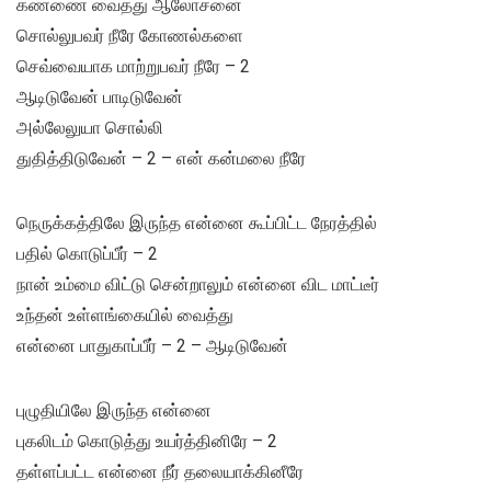
கண்ணை வைத்து ஆலோசனை
சொல்லுபவர் நீரே கோணல்களை
செவ்வையாக மாற்றுபவர் நீரே – 2
ஆடிடுவேன் பாடிடுவேன்
அல்லேலுயா சொல்லி
துதித்திடுவேன் – 2 – என் கன்மலை நீரே
நெருக்கத்திலே இருந்த என்னை கூப்பிட்ட நேரத்தில்
பதில் கொடுப்பீர் – 2
நான் உம்மை விட்டு சென்றாலும் என்னை விட மாட்டீர்
உந்தன் உள்ளங்கையில் வைத்து
என்னை பாதுகாப்பீர் – 2 – ஆடிடுவேன்
புழுதியிலே இருந்த என்னை
புகலிடம் கொடுத்து உயர்த்தினிரே – 2
தள்ளப்பட்ட என்னை நீர் தலையாக்கினீரே