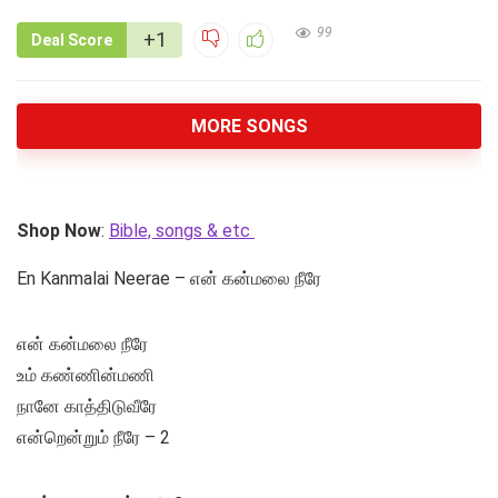
99
+1
Deal Score
MORE SONGS
Shop Now
:
Bible, songs & etc
En Kanmalai Neerae – என் கன்மலை நீரே
என் கன்மலை நீரே
உம் கண்ணின்மணி
நானே காத்திடுவீரே
என்றென்றும் நீரே – 2