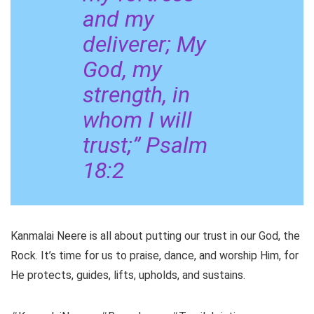
and my
deliverer; My
God, my
strength, in
whom I will
trust;” Psalm
18:2
Kanmalai Neere is all about putting our trust in our God, the
Rock. It’s time for us to praise, dance, and worship Him, for
He protects, guides, lifts, upholds, and sustains.