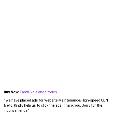
Buy Now
:
Tamil Bible and Stories
” we have placed ads for Website Maintenance/High-speed CDN
& etc. Kindly help us to click the ads. Thank you. Sorry for the
inconvenience.”