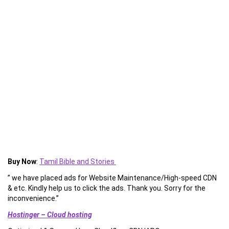
Buy Now
:
Tamil Bible and Stories
” we have placed ads for Website Maintenance/High-speed CDN
& etc. Kindly help us to click the ads. Thank you. Sorry for the
inconvenience.”
Hostinger – Cloud hosting