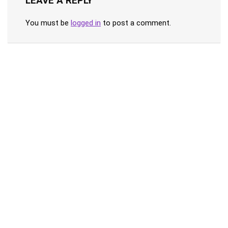
LEAVE A REPLY
You must be
logged in
to post a comment.