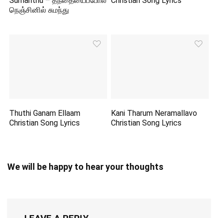
Sumanthu – தந்தையைப்போல
Christian Song Lyrics
நெஞ்சினில் சுமந்து
Thuthi Ganam Ellaam
Kani Tharum Neramallavo
Christian Song Lyrics
Christian Song Lyrics
We will be happy to hear your thoughts