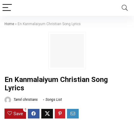
Home
»
En Kanmalaiyum Christian Song Lyrics
En Kanmalaiyum Christian Song
Lyrics
Tamil christians
Songs List
0
Save