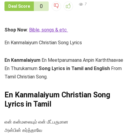
7
0
Deal Score
Shop Now
:
Bible, songs & etc
En Kanmalaiyum Christian Song Lyrics
En Kanmalaiyum
En Meetparumaana Anpin Karththaavae
En Thurukamum
Song Lyrics in Tamil and English
From
Tamil Christian Song.
En Kanmalaiyum Christian Song
Lyrics in Tamil
என் கன்மலையும் என் மீட்பருமான
அன்பின் கர்த்தாவே