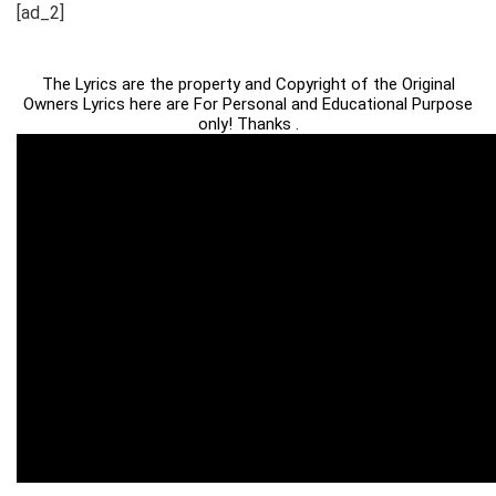
[ad_2]
The Lyrics are the property and Copyright of the Original
Owners Lyrics here are For Personal and Educational Purpose
only! Thanks .