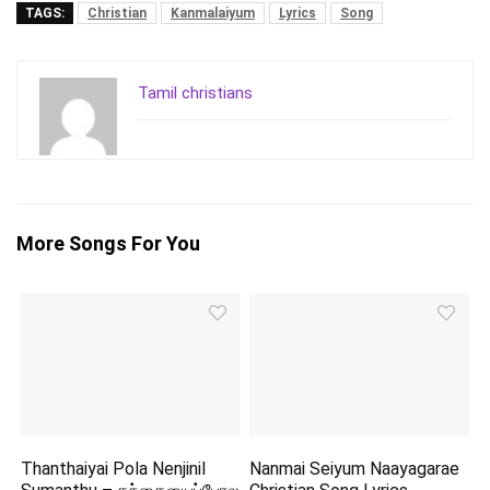
TAGS:
Christian
Kanmalaiyum
Lyrics
Song
Tamil christians
More Songs For You
Thanthaiyai Pola Nenjinil
Nanmai Seiyum Naayagarae