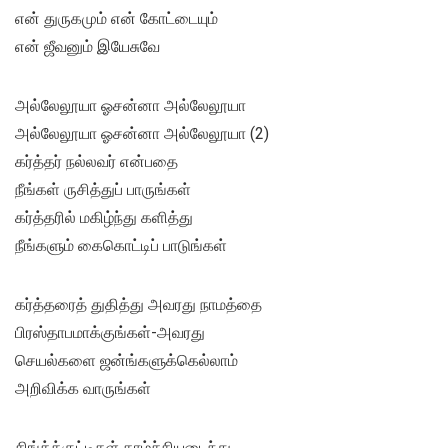
என் துருகமும் என் கோட்டையும்
என் ஜீவனும் இயேசுவே
அல்லேலூயா ஓசன்னா அல்லேலூயா
அல்லேலூயா ஓசன்னா அல்லேலூயா (2)
கர்த்தர் நல்லவர் என்பதை
நீங்கள் ருசித்துப் பாருங்கள்
கர்த்தரில் மகிழ்ந்து களித்து
நீங்களும் கைகொட்டிப் பாடுங்கள்
கர்த்தரைத் துதித்து அவரது நாமத்தை
பிரஸ்தாபமாக்குங்கள்-அவரது
செயல்களை ஜன்ங்களுக்கெல்லாம்
அறிவிக்க வாருங்கள்
சிங்க்க்குட்டிகள் தாழ்ச்சியடைந்து