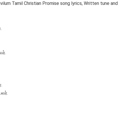
vilum Tamil Christian Promise song lyrics, Written tune and
.
வர்.
்.
வர்.