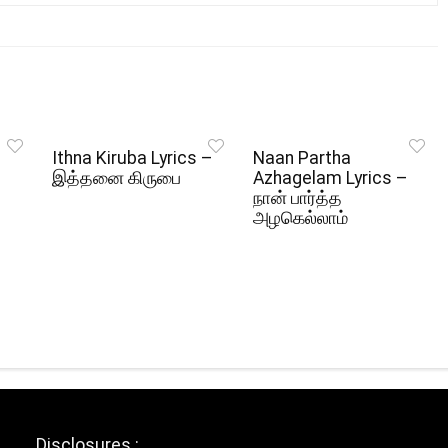
Ithna Kiruba Lyrics –
Naan Partha
இத்தனை கிருபை
Azhagelam Lyrics –
நான் பார்த்த
அழகெல்லாம்
Disclosures :