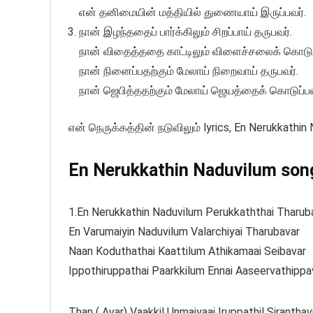
என் தனிமையின் மத்தியில் துணையாய் இருப்பவர்.
நான் இழந்ததைப் பார்க்கிலும் சிறப்பாய் தருபவர்.
நான் விதைத்ததை காட்டிலும் விளைச்சலைக் கொடுப்
நான் நினைப்பதற்கும் மேலாய் நிறைவாய் தருபவர்.
நான் ஜெபித்ததற்கும் மேலாய் ஜெயத்தைக் கொடுப்பவ
என் நெருக்கத்தின் நடுவிலும் lyrics, En Nerukkathin 
En Nerukkathin Naduvilum song 
1.En Nerukkathin Naduvilum Perukkaththai Tharub
En Varumaiyin Naduvilum Valarchiyai Tharubavar
Naan Koduthathai Kaattilum Athikamaai Seibavar
Ippothiruppathai Paarkkilum Ennai Aaseervathippa
Than ( Avar) Vaakkil Unmaiyaai Iruppathil Siranthav