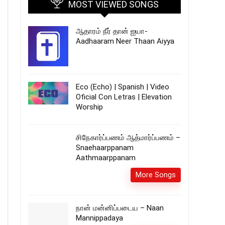
MOST VIEWED SONGS
ஆதாரம் நீர் தான் ஐயா-
Aadhaaram Neer Thaan Aiyya
Eco (Echo) | Spanish | Video
Oficial Con Letras | Elevation
Worship
சிநேகார்ப்பணம் ஆத்மார்ப்பணம் –
Snaehaarppanam
Aathmaarppanam
More Songs
நான் மன்னிப்படைய – Naan
Mannippadaya