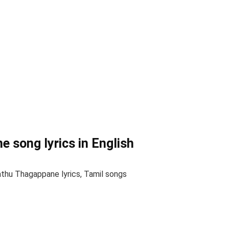
 song lyrics in English
thu Thagappane lyrics, Tamil songs