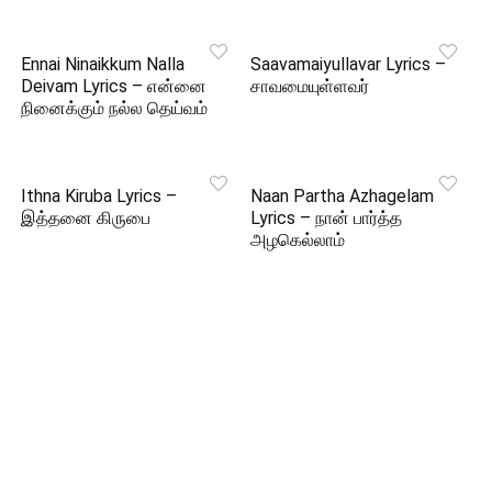
Ennai Ninaikkum Nalla
Saavamaiyullavar Lyrics –
Deivam Lyrics – என்னை
சாவமையுள்ளவர்
நினைக்கும் நல்ல தெய்வம்
Ithna Kiruba Lyrics –
Naan Partha Azhagelam
இத்தனை கிருபை
Lyrics – நான் பார்த்த
அழகெல்லாம்