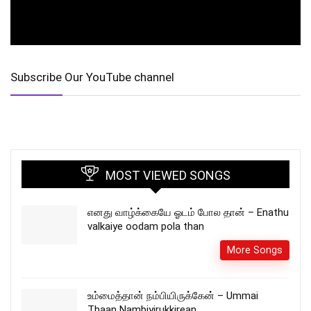
Subscribe Our YouTube channel
MOST VIEWED SONGS
எனது வாழ்க்கையே ஓடம் போல தான் – Enathu
valkaiye oodam pola than
More Songs
உம்மைத்தான் நம்பியிருக்கேன் – Ummai
Thaan Nambiyirukkirean