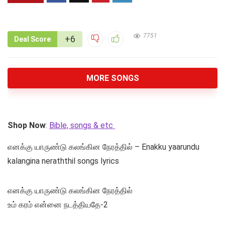
7751
+6
Deal Score
MORE SONGS
Shop Now
:
Bible, songs & etc
எனக்கு யாருண்டு கலங்கின நேரத்தில் – Enakku yaarundu
kalangina neraththil songs lyrics
எனக்கு யாருண்டு கலங்கின நேரத்தில்
உம் கரம் என்னை நடத்தியதே-2