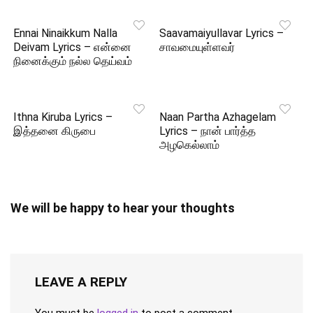
Ennai Ninaikkum Nalla
Saavamaiyullavar Lyrics –
Deivam Lyrics – என்னை
சாவமையுள்ளவர்
நினைக்கும் நல்ல தெய்வம்
Ithna Kiruba Lyrics –
Naan Partha Azhagelam
இத்தனை கிருபை
Lyrics – நான் பார்த்த
அழகெல்லாம்
We will be happy to hear your thoughts
LEAVE A REPLY