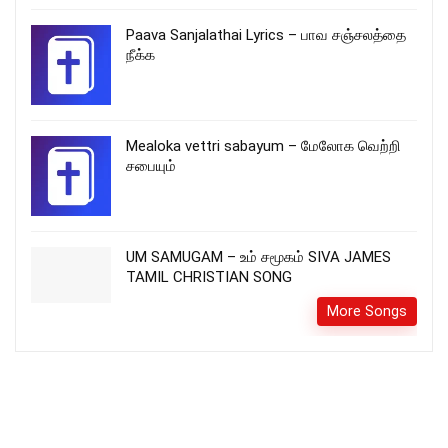
Paava Sanjalathai Lyrics – பாவ சஞ்சலத்தை
நீக்க
Mealoka vettri sabayum – மேலோக வெற்றி
சபையும்
UM SAMUGAM – உம் சமூகம் SIVA JAMES
TAMIL CHRISTIAN SONG
More Songs