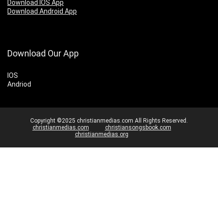
Download IOS App
Download Android App
Download Our App
IOS
Andriod
Copyright ©2025 christianmedias.com All Rights Reserved.
christianmedias.com
christiansongsbook.com
christianmedias.org