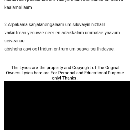
kaalamellaam
2.Arpakaala sanjalanengalaam um siluvaiyin nizhalil
vaikintrean yesuvae neer en adaikkalam ummalae yaavum
seiveanae
abisheha aavi oottridum entrum um seavai seithidavae.
The Lyrics are the property and Copyright of the Original
Owners Lyrics here are For Personal and Educational Purpose
only! Thanks .