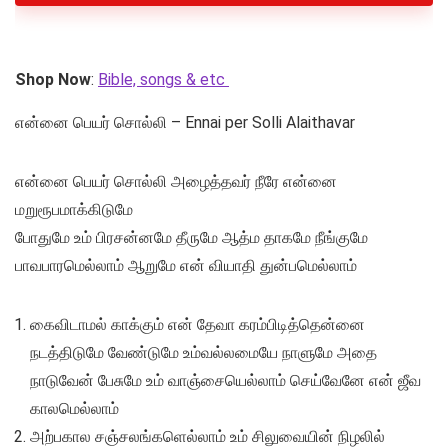
Shop Now
:
Bible, songs & etc
என்னை பெயர் சொல்லி – Ennai per Solli Alaithavar
என்னை பெயர் சொல்லி அழைத்தவர் நீரே என்னை
மறுரூபமாக்கிடுமே
போதுமே உம் பிரசன்னமே தீருமே ஆத்ம தாகமே நீங்குமே
பாவபாரமெல்லாம் ஆறுமே என் வியாதி துன்பமெல்லாம்
கைவிடாமல் காக்கும் என் தேவா கரம்பிடித்தென்னை
நடத்திடுமே வேண்டுமே உம்வல்லமையே நாளுமே அதை
நாடுவேன் பேசுமே உம் வாஞ்சையெல்லாம் செய்வேனே என் ஜீவ
காலமெல்லாம்
அற்பகால சஞ்சலங்களெல்லாம் உம் சிலுவையின் நிழலில்