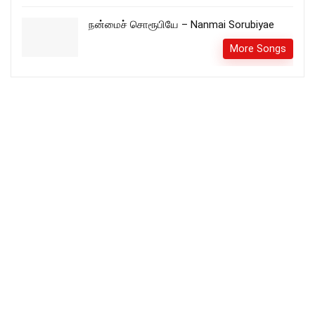
நன்மைச் சொரூபியே – Nanmai Sorubiyae
More Songs