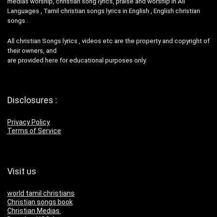
medias worship, christian song lyrics, praise and worship in All
Languages , Tamil christian songs lyrics in English , English christian
songs .
All christian Songs lyrics , videos etc are the property and copyright of
their owners, and
are provided here for educational purposes only.
Disclosures :
Privacy Policy
Terms of Service
Visit us
world tamil christians
Christian songs book
Christian Medias