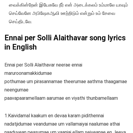
வைக்கின்றேன் இயேசுவே நீர் என் அடைக்கலம் உம்மாலே யாவும்
செய்வேனே அபிஷேகஆவி ஊற்றிடும் என்றும் உம் சேவை
செய்திடவே.
Ennai per Solli Alaithavar song lyrics
in English
Ennai per Solli Alaithavar neerae ennai
maruroonamakkidumae
pothumae um pirasannamae theerumae aathma thaagamae
neengumae
paavapaaramellaam aarumae en viyathi thunbamellaam
1.Kaividamal kaakum en devaa karam pidithennai
nadatjidumae veandumae um vallamaiyai naalumae athai
naaduvean peasumae um vaanjai ellam seiveanae en Jeeva