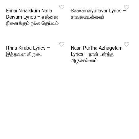
Ennai Ninaikkum Nalla
Saavamaiyullavar Lyrics –
Deivam Lyrics – என்னை
சாவமையுள்ளவர்
நினைக்கும் நல்ல தெய்வம்
Ithna Kiruba Lyrics –
Naan Partha Azhagelam
இத்தனை கிருபை
Lyrics – நான் பார்த்த
அழகெல்லாம்