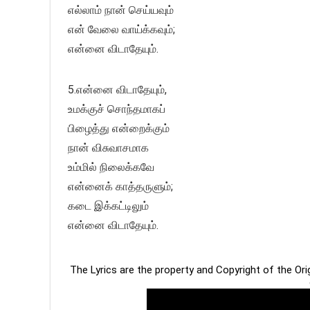
எல்லாம் நான் செய்யவும்
என் வேலை வாய்க்கவும்;
என்னை விடாதேயும்.
5.என்னை விடாதேயும்,
உமக்குச் சொந்தமாகப்
பிழைத்து என்றைக்கும்
நான் விசுவாசமாக
உம்மில் நிலைக்கவே
என்னைக் காத்தருளும்;
கடை இக்கட்டிலும்
என்னை விடாதேயும்.
The Lyrics are the property and Copyright of the Or