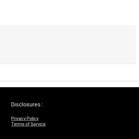
Disclosures :
Privacy Policy
Terms of Service