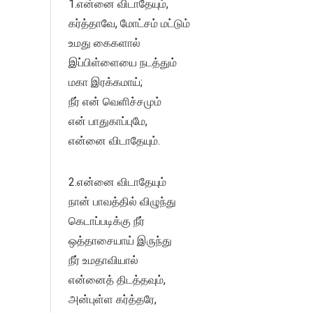
1.என்னை விடாதேயும்,
கர்த்தாவே, மோட்சம் மட்டும்
உமது கைகளால்
இப்பிள்ளையை நடத்தும்
மகா இரக்கமாய்;
நீர் என் வெளிச்சமும்
என் பாதுகாப்புமே,
என்னை விடாதேயும்.
2.என்னை விடாதேயும்
நான் பாவத்தில் விழுந்து
கெடாப்படிக்கு நீர்
ஒத்தாசையாய் இருந்து
நீர் உமதாவியால்
என்னைத் திடத்தவும்,
அன்புள்ள கர்த்தரே,