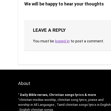
We will be happy to hear your thoughts
LEAVE A REPLY
You must be
logged in
to post a comment.
About
”
Daily Bible verses, Christian songs lyrics & more
“christian medias worship, christian song lyrics, praise and
worship in All Languages , Tamil christian songs lyrics in English
, English christian songs .