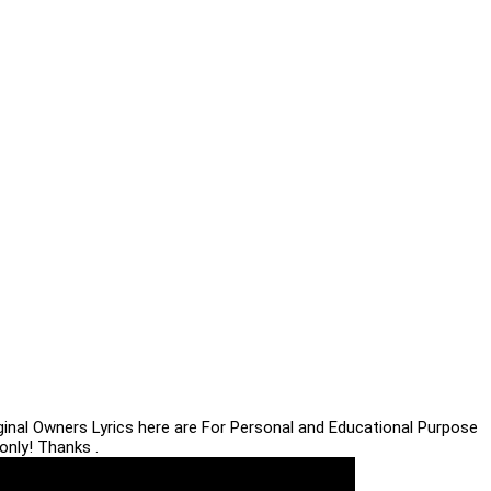
iginal Owners Lyrics here are For Personal and Educational Purpose
only! Thanks .