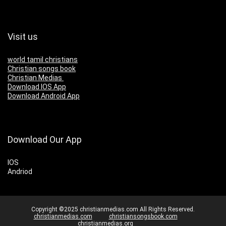
Visit us
world tamil christians
Christian songs book
Christian Medias
Download IOS App
Download Android App
Download Our App
IOS
Andriod
Copyright ©2025 christianmedias.com All Rights Reserved.
christianmedias.com
christiansongsbook.com
christianmedias.org