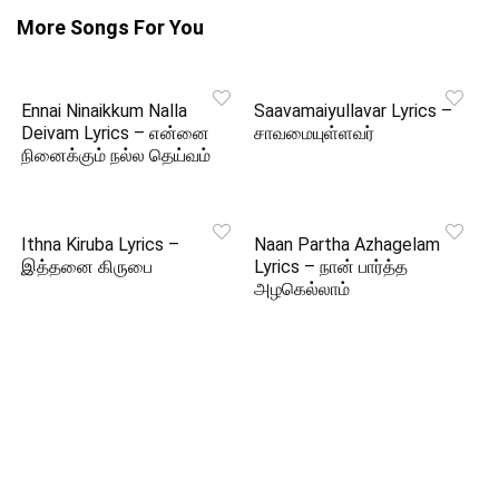
More Songs For You
Ennai Ninaikkum Nalla
Saavamaiyullavar Lyrics –
Deivam Lyrics – என்னை
சாவமையுள்ளவர்
நினைக்கும் நல்ல தெய்வம்
Ithna Kiruba Lyrics –
Naan Partha Azhagelam
இத்தனை கிருபை
Lyrics – நான் பார்த்த
அழகெல்லாம்