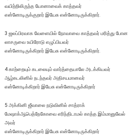
வயிற்றிலிருந்த யோனாவைக் காத்தவர்
என்னோடிருக்குறார் இயேசு என்னோடிருக்கிறார்.
3 ஜலப்பிரவாக வேளையில் நோவாவை காத்தவர் மரித்து போன
லாசருவை உயிரோடு எழுப்பியவர்
என்னோடிருக்கிறார் இயேசு என்னோடிருக்கிறார்.
4 காற்றையும் கடலையும் வார்த்தையாலே அடக்கியவர்
ஆழ்கடலினில் நடந்தவர் அதிசயமானவர்
என்னோடிக்கிறார் இயேசு என்னோடிருக்கிறார்
5 அக்கினி ஜீவாலை நடுவினில் சாத்ராக்
மேஷாக்ஆபெத்நேகோவை எரிந்திடாமல் காத்த இம்மானுவேல்
அவர்
என்னோடிருக்கிறார் இயேசு என்னோடிருக்கிறார்