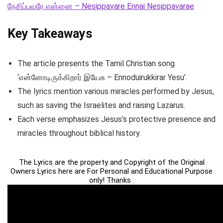
நேசிப்பவரே என்னை – Nesippavare Ennai Nesippavarae
Key Takeaways
The article presents the Tamil Christian song
‘என்னோடிருக்கிறார் இயேசு – Ennoduirukkirar Yesu’.
The lyrics mention various miracles performed by Jesus,
such as saving the Israelites and raising Lazarus.
Each verse emphasizes Jesus’s protective presence and
miracles throughout biblical history.
The Lyrics are the property and Copyright of the Original
Owners Lyrics here are For Personal and Educational Purpose
only! Thanks .