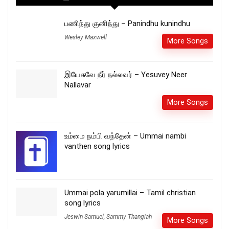
பணிந்து குனிந்து – Panindhu kunindhu
Wesley Maxwell
More Songs
இயேசுவே நீர் நல்லவர் – Yesuvey Neer
Nallavar
More Songs
உம்மை நம்பி வந்தேன் – Ummai nambi
vanthen song lyrics
Ummai pola yarumillai – Tamil christian
song lyrics
Jeswin Samuel
,
Sammy Thangiah
More Songs