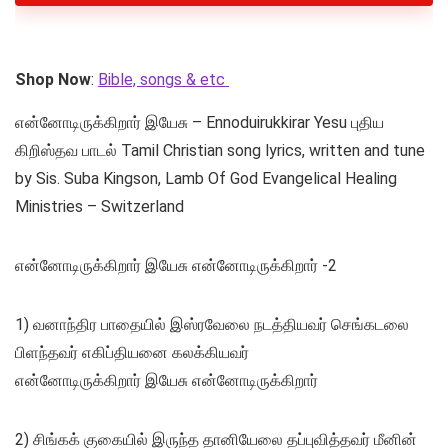
Shop Now
:
Bible, songs & etc
என்னோடிருக்கிறார் இயேசு – Ennoduirukkirar Yesu புதிய
கிறிஸ்தவ பாடல் Tamil Christian song lyrics, written and tune
by Sis. Suba Kingson, Lamb Of God Evangelical Healing
Ministries – Switzerland
என்னோடிருக்கிறார் இயேசு என்னோடிருக்கிறார் -2
1) வனாந்திர பாதையில் இஸ்ரவேலை நடத்தியவர் செங்கடலை
பிளந்தவர் எகிப்தியனை கலக்கியவர்
என்னோடிருக்கிறார் இயேசு என்னோடிருக்கிறார்
2) சிங்கக் குகையில் இருந்த தானியேலை தப்புவித்தவர் மீனின்