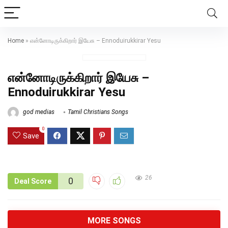
Home
»
என்னோடிருக்கிறார் இயேசு – Ennoduirukkirar Yesu
என்னோடிருக்கிறார் இயேசு –
Ennoduirukkirar Yesu
god medias
Tamil Christians Songs
0
Save
26
0
Deal Score
MORE SONGS