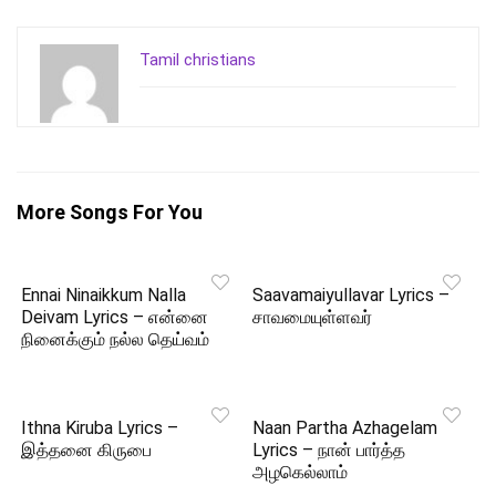
Tamil christians
More Songs For You
Ennai Ninaikkum Nalla
Saavamaiyullavar Lyrics –
Deivam Lyrics – என்னை
சாவமையுள்ளவர்
நினைக்கும் நல்ல தெய்வம்
Ithna Kiruba Lyrics –
Naan Partha Azhagelam
இத்தனை கிருபை
Lyrics – நான் பார்த்த
அழகெல்லாம்