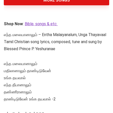
MORE SONGS
Shop Now
:
Bible, songs & etc
எந்த மலையானாலும் – Entha Malaiyanalum, Unga Thayavaal
Tamil Christian song lyrics, composed, tune and sung by
Blessed Prince P. Yeshuranae
எந்த மலையானாலும்
மதிலானாலும் தாண்டிடுவேன்
உங்க தயவால்
எந்த தீயானாலும்
தண்ணீரானாலும்
தாண்டிடுவேன் உங்க தயவால் -2