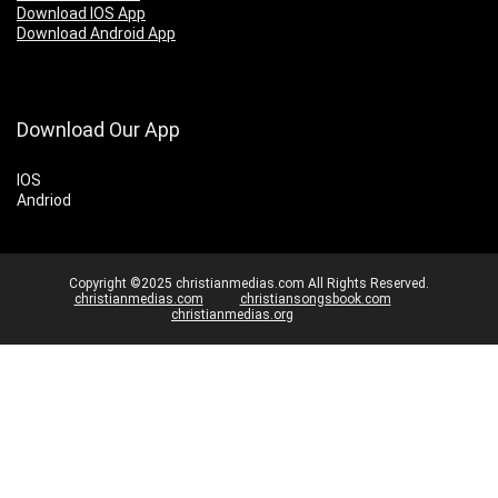
Download IOS App
Download Android App
Download Our App
IOS
Andriod
Copyright ©2025 christianmedias.com All Rights Reserved.
christianmedias.com
christiansongsbook.com
christianmedias.org