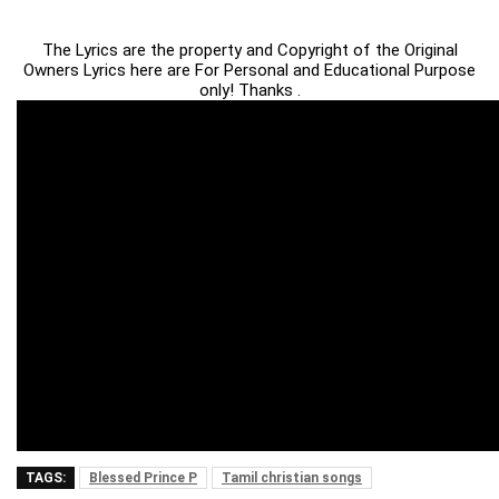
The Lyrics are the property and Copyright of the Original
Owners Lyrics here are For Personal and Educational Purpose
only! Thanks .
TAGS:
Blessed Prince P
Tamil christian songs