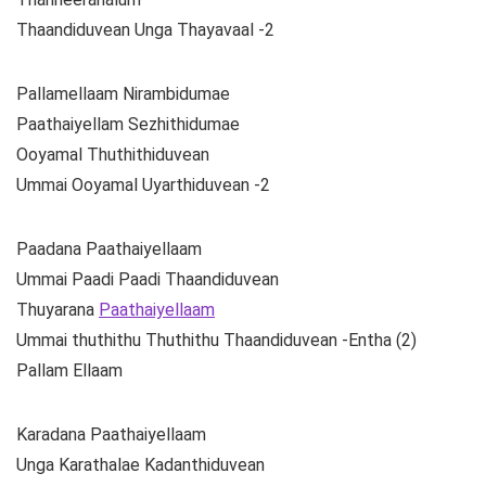
Thaandiduvean Unga Thayavaal -2
Pallamellaam Nirambidumae
Paathaiyellam Sezhithidumae
Ooyamal Thuthithiduvean
Ummai Ooyamal Uyarthiduvean -2
Paadana Paathaiyellaam
Ummai Paadi Paadi Thaandiduvean
Thuyarana
Paathaiyellaam
Ummai thuthithu Thuthithu Thaandiduvean -Entha (2)
Pallam Ellaam
Karadana Paathaiyellaam
Unga Karathalae Kadanthiduvean