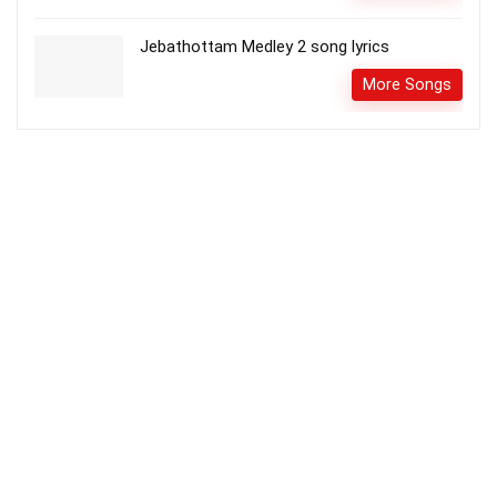
Jebathottam Medley 2 song lyrics
More Songs