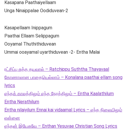
Kasapana Paathaiyellaam
Unga Ninaippalae Oodiduvean-2
Kasapellaam Inippagum
Paathai Ellaam Selippagum
Ooyamal Thuthithiduvean
Ummai ooayamal uyarthiduvean -2- Entha Malai
ரட்சிப்பு சுத்த தயவால் – Ratchippu Suththa Thayavaal
கோணாலான பாதையெல்லாம் – Konalana paathai ellam song
lyrics
எந்தக் காலத்திலும் எந்த நேரத்திலும் – Entha Kaalathilum
Entha Nerathilum
Entha nilaiyilum Ennai kai vidaamal Lyrics – எந்த நிலையிலும்
என்னை
எந்தன் இயேசுவே – Enthan Yesuvae Christian Song Lyrics