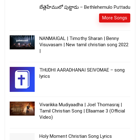
బేత్లెహేములో పుట్టాడు – Bethlehemulo Puttadu
More Songs
NANMAIGAL | Timothy Sharan | Benny
Visuvasam | New tamil christian song 2022
|
THUDHI AARADHANAI SEIVOMAE – song
lyrics
Vivarikka Mudiyaadha | Joel Thomasraj |
Tamil Christian Song | Ellaamae 3 (Official
Video)
Holy Moment Christian Song Lyrics