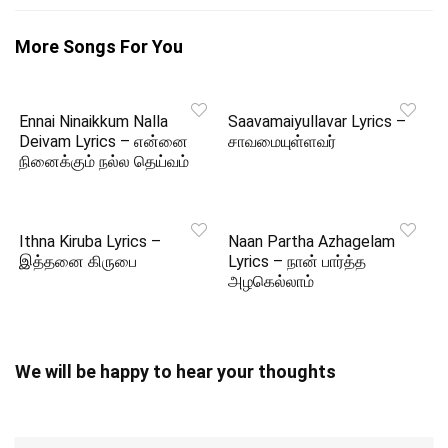
More Songs For You
Ennai Ninaikkum Nalla
Saavamaiyullavar Lyrics –
Deivam Lyrics – என்னை
சாவமையுள்ளவர்
நினைக்கும் நல்ல தெய்வம்
Ithna Kiruba Lyrics –
Naan Partha Azhagelam
இத்தனை கிருபை
Lyrics – நான் பார்த்த
அழகெல்லாம்
We will be happy to hear your thoughts