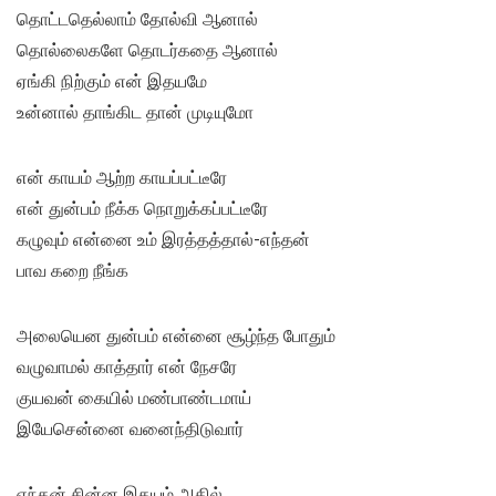
தொட்டதெல்லாம் தோல்வி ஆனால்
தொல்லைகளே தொடர்கதை ஆனால்
ஏங்கி நிற்கும் என் இதயமே
உன்னால் தாங்கிட தான் முடியுமோ
என் காயம் ஆற்ற காயப்பட்டீரே
என் துன்பம் நீக்க நொறுக்கப்பட்டீரே
கழுவும் என்னை உம் இரத்தத்தால்-எந்தன்
பாவ கறை நீங்க
அலையென துன்பம் என்னை சூழ்ந்த போதும்
வழுவாமல் காத்தார் என் நேசரே
குயவன் கையில் மண்பாண்டமாய்
இயேசென்னை வனைந்திடுவார்
எந்தன் சின்ன இதயம் அதில்