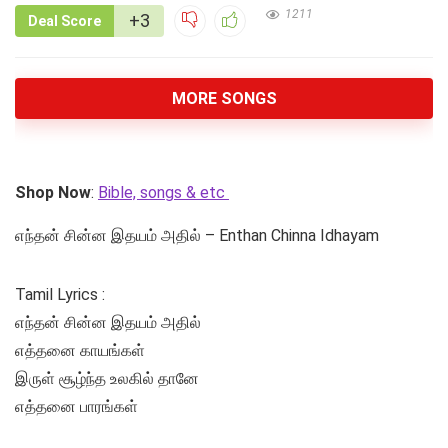
1211
+3
Deal Score
MORE SONGS
Shop Now
:
Bible, songs & etc
எந்தன் சின்ன இதயம் அதில் – Enthan Chinna Idhayam
Tamil Lyrics :
எந்தன் சின்ன இதயம் அதில்
எத்தனை காயங்கள்
இருள் சூழ்ந்த உலகில் தானே
எத்தனை பாரங்கள்