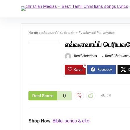
Home
»
எவ்வளவாய்ப் பெரியவரே – Evvalavaai Periyavarae
எவ்வளவாய்ப் பெரியவர
Tamil christians
Tamil Christians
0
Save
0
Deal Score
16
Shop Now
:
Bible, songs & etc