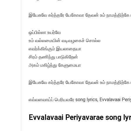
இயேசுவே கர்த்தரே யேகோவா தேவன் உம் நாமத்திற்க
ஒப்பில்லா உயர்வே
உம் வல்லமையின் வடிவழகைச் சொல்ல
எவர்க்கிங்கும் இயலாதையா
சிரம் தணிந்து பாடுகிறேன்
அகம் மகிழ்ந்து கேளுமையா
இயேசுவே கர்த்தரே யேகோவா தேவன் உம் நாமத்திற்க
எவ்வளவாய்ப் பெரியவரே song lyrics, Evvalavaai Peri
Evvalavaai Periyavarae song lyr