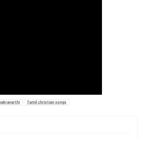
hakravarthi
Tamil christian songs