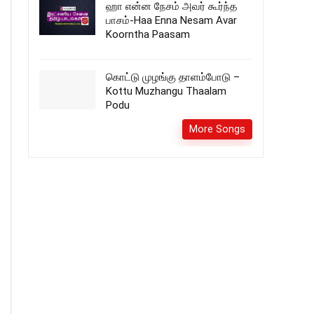
ஹா என்ன நேசம் அவர் கூர்ந்த
பாசம்-Haa Enna Nesam Avar
Koorntha Paasam
கொட்டு முழங்கு தாளம்போடு –
Kottu Muzhangu Thaalam
Podu
More Songs