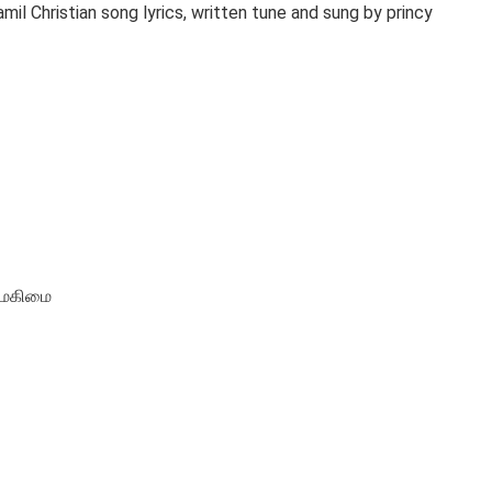
il Christian song lyrics, written tune and sung by princy
ே மகிமை