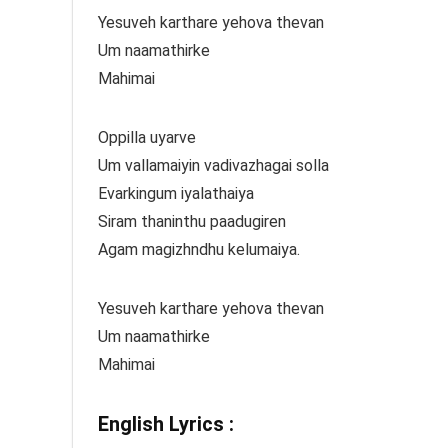
Yesuveh karthare yehova thevan
Um naamathirke
Mahimai
Oppilla uyarve
Um vallamaiyin vadivazhagai solla
Evarkingum iyalathaiya
Siram thaninthu paadugiren
Agam magizhndhu kelumaiya.
Yesuveh karthare yehova thevan
Um naamathirke
Mahimai
English Lyrics :