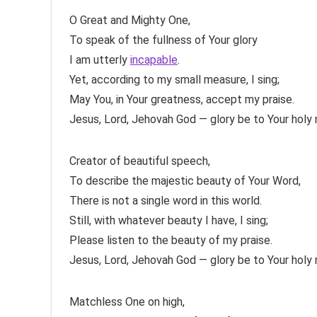
O Great and Mighty One,
To speak of the fullness of Your glory
I am utterly
incapable
.
Yet, according to my small measure, I sing;
May You, in Your greatness, accept my praise.
Jesus, Lord, Jehovah God — glory be to Your holy
Creator of beautiful speech,
To describe the majestic beauty of Your Word,
There is not a single word in this world.
Still, with whatever beauty I have, I sing;
Please listen to the beauty of my praise.
Jesus, Lord, Jehovah God — glory be to Your holy
Matchless One on high,