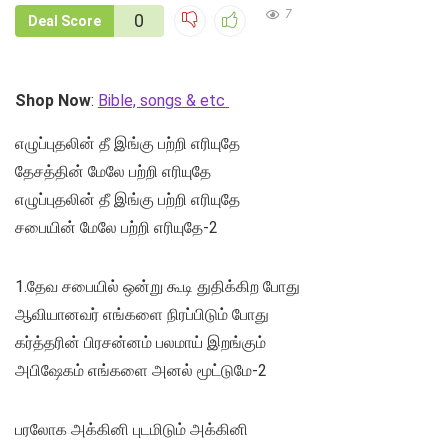
7
0
Deal Score
Shop Now
:
Bible, songs & etc
எழுப்புதலின் தீ இங்கு பற்றி எரியுதே
தேசத்தின் மேலே பற்றி எரியுதே
எழுப்புதலின் தீ இங்கு பற்றி எரியுதே
சபையின் மேலே பற்றி எரியுதே-2
1.தேவ சபையில் ஒன்று கூடி துதிக்கிற போது
ஆவியானவர் எங்களை நிரப்பிடும் போது
கர்த்தரின் பிரசன்னம் பலமாய் இறங்கும்
அபிஷேகம் எங்களை அனல் மூட்டுமே-2
பரலோக அக்கினி புடமிடும் அக்கினி