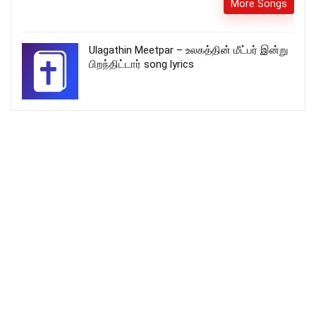
More Songs
Ulagathin Meetpar – உலகத்தின் மீட்பர் இன்று
பிறந்திட்டார் song lyrics