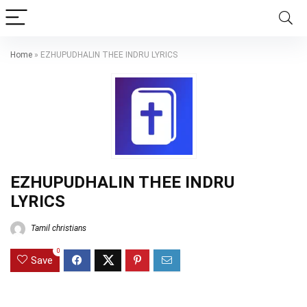
Home
»
EZHUPUDHALIN THEE INDRU LYRICS
EZHUPUDHALIN THEE INDRU
LYRICS
Tamil christians
0
Save