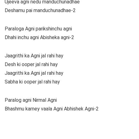
Ujeeva agni nedu manduchunadhae
Deshamu pai manduchunadhae-2
Paraloga Agni parikshinchu agni
Dhahi inchu agni Abisheka agni-2
Jaagrithi ka Agni jal rahi hay
Desh ki ooper jal rahi hay
Jaagrithi ka Agni jal rahi hay
Sabha ki ooper jal rahi hay
Paralog agni Nirmal Agni
Bhashmu karney vaala Agni Abhishek Agni-2