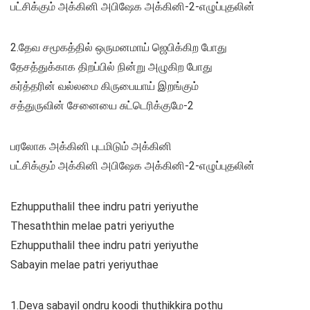
பட்சிக்கும் அக்கினி அபிஷேக அக்கினி-2-எழுப்புதலின்
2.தேவ சமூகத்தில் ஒருமனமாய் ஜெபிக்கிற போது
தேசத்துக்காக திறப்பில் நின்று அழுகிற போது
கர்த்தரின் வல்லமை கிருபையாய் இறங்கும்
சத்துருவின் சேனையை சுட்டெரிக்குமே-2
பரலோக அக்கினி புடமிடும் அக்கினி
பட்சிக்கும் அக்கினி அபிஷேக அக்கினி-2-எழுப்புதலின்
Ezhupputhalil thee indru patri yeriyuthe
Thesaththin melae patri yeriyuthe
Ezhupputhalil thee indru patri yeriyuthe
Sabayin melae patri yeriyuthae
1.Deva sabayil ondru koodi thuthikkira pothu