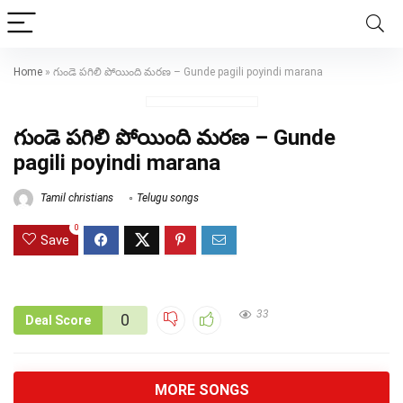
Home
»
గుండె పగిలి పోయింది మరణ – Gunde pagili poyindi marana
గుండె పగిలి పోయింది మరణ – Gunde
pagili poyindi marana
Tamil christians
Telugu songs
0
Save
33
0
Deal Score
MORE SONGS