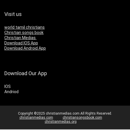
Visit us
world tamil christians
Christian songs book
Christian Medias
Download IOS App
Download Android App
Download Our App
IOS
Andriod
Copyright ©2025 christianmedias.com All Rights Reserved.
christianmedias.com
christiansongsbook.com
christianmedias.org