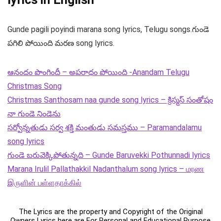
Gunde pagili poyindi marana song lyrics, Telugu songs.గుండె
పగిలి పోయింది మరణ song lyrics.
ఆనందం పొంగిందీ – అపరాధం పోయింది -Anandam Telugu
Christmas Song
Christmas Santhosam naa gunde song lyrics – క్రిస్మస్ సంతోషం
నా గుండె నిండెను
సర్వోన్నతుడు సర్వ శక్తి మంతుడు సమస్తము – Paramandalamu
song lyrics
గుండె బరువెక్కిపోతున్నది – Gunde Baruvekki Pothunnadi lyrics
Marana Irulil Pallathakkil Nadanthalum song lyrics – மரண
இருளின் பள்ளதாக்கில்
The Lyrics are the property and Copyright of the Original
Owners Lyrics here are For Personal and Educational Purpose