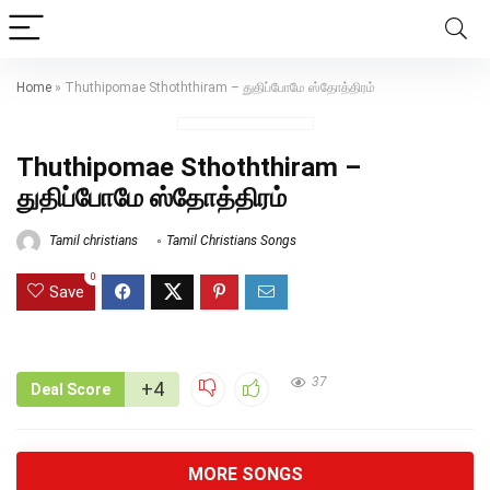
Home
»
Thuthipomae Sthoththiram – துதிப்போமே ஸ்தோத்திரம்
Thuthipomae Sthoththiram –
துதிப்போமே ஸ்தோத்திரம்
Tamil christians
Tamil Christians Songs
0
Save
37
+4
Deal Score
MORE SONGS