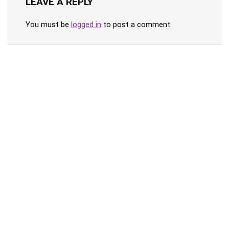
LEAVE A REPLY
You must be
logged in
to post a comment.