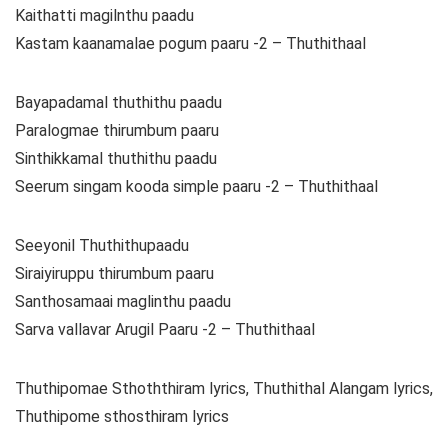
Kaithatti magilnthu paadu
Kastam kaanamalae pogum paaru -2 – Thuthithaal
Bayapadamal thuthithu paadu
Paralogmae thirumbum paaru
Sinthikkamal thuthithu paadu
Seerum singam kooda simple paaru -2 – Thuthithaal
Seeyonil Thuthithupaadu
Siraiyiruppu thirumbum paaru
Santhosamaai maglinthu paadu
Sarva vallavar Arugil Paaru -2 – Thuthithaal
Thuthipomae Sthoththiram lyrics, Thuthithal Alangam lyrics,
Thuthipome sthosthiram lyrics