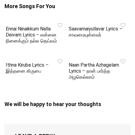
More Songs For You
Ennai Ninaikkum Nalla
Saavamaiyullavar Lyrics –
Deivam Lyrics – என்னை
சாவமையுள்ளவர்
நினைக்கும் நல்ல தெய்வம்
Ithna Kiruba Lyrics –
Naan Partha Azhagelam
இத்தனை கிருபை
Lyrics – நான் பார்த்த
அழகெல்லாம்
We will be happy to hear your thoughts