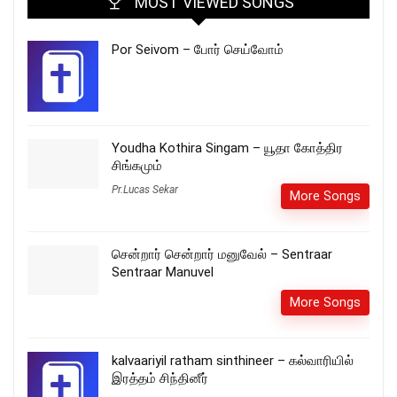
MOST VIEWED SONGS
Por Seivom – போர் செய்வோம்
Youdha Kothira Singam – யூதா கோத்திர
சிங்கமும்
Pr.Lucas Sekar
More Songs
சென்றார் சென்றார் மனுவேல் – Sentraar
Sentraar Manuvel
More Songs
kalvaariyil ratham sinthineer – கல்வாரியில்
இரத்தம் சிந்தினீர்