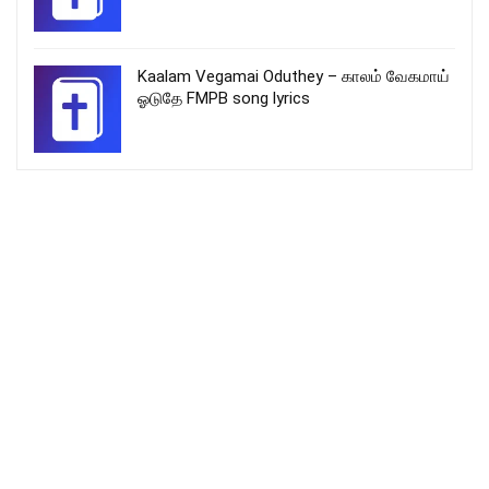
Kaalam Vegamai Oduthey – காலம் வேகமாய்
ஓடுதே FMPB song lyrics