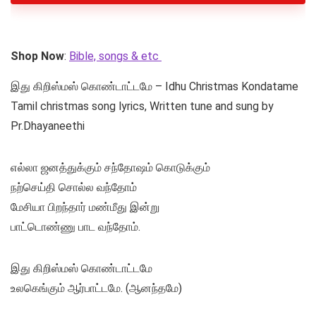
Shop Now
:
Bible, songs & etc
இது கிறிஸ்மஸ் கொண்டாட்டமே – Idhu Christmas Kondatame
Tamil christmas song lyrics, Written tune and sung by
Pr.Dhayaneethi
எல்லா ஜனத்துக்கும் சந்தோஷம் கொடுக்கும்
நற்செய்தி சொல்ல வந்தோம்
மேசியா பிறந்தார் மண்மீது இன்று
பாட்டொண்ணு பாட வந்தோம்.
இது கிறிஸ்மஸ் கொண்டாட்டமே
உலகெங்கும் ஆர்பாட்டமே. (ஆனந்தமே)