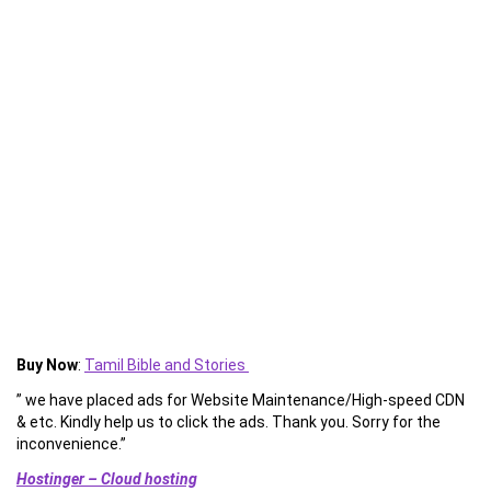
Buy Now
:
Tamil Bible and Stories
” we have placed ads for Website Maintenance/High-speed CDN
& etc. Kindly help us to click the ads. Thank you. Sorry for the
inconvenience.”
Hostinger – Cloud hosting