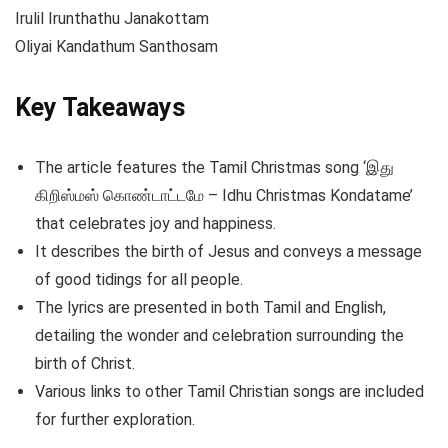
Irulil Irunthathu Janakottam
Oliyai Kandathum Santhosam
Key Takeaways
The article features the Tamil Christmas song ‘இது
கிறிஸ்மஸ் கொண்டாட்டமே – Idhu Christmas Kondatame’
that celebrates joy and happiness.
It describes the birth of Jesus and conveys a message
of good tidings for all people.
The lyrics are presented in both Tamil and English,
detailing the wonder and celebration surrounding the
birth of Christ.
Various links to other Tamil Christian songs are included
for further exploration.