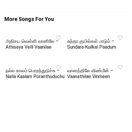
More Songs For You
அதிசய வெள்ளி வானிலே –
சுந்தர குயில்கள் பாடும் –
Athisaya Velli Vaanilae
Sundara Kuilkal Paadum
நல்ல காலம் பொறந்துடுச்சு –
வானத்திலே விண்மீன் –
Nalla Kaalam Poranthuduchu
Vaanathilae Vinmeen