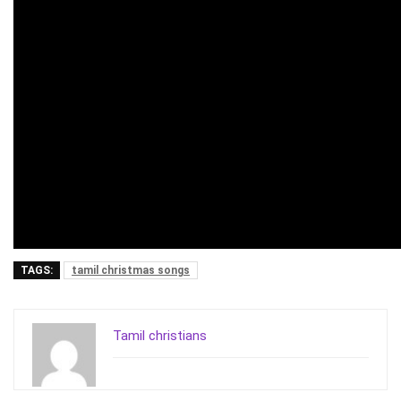
TAGS:
tamil christmas songs
Tamil christians