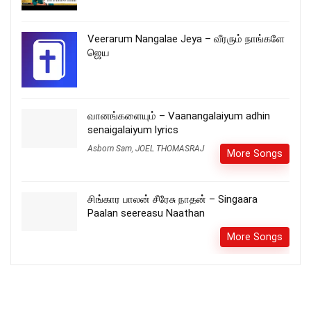
Veerarum Nangalae Jeya – வீரரும் நாங்களே
ஜெய
வானங்களையும் – Vaanangalaiyum adhin
senaigalaiyum lyrics
Asborn Sam
,
JOEL THOMASRAJ
More Songs
சிங்கார பாலன் சீரேசு நாதன் – Singaara
Paalan seereasu Naathan
More Songs