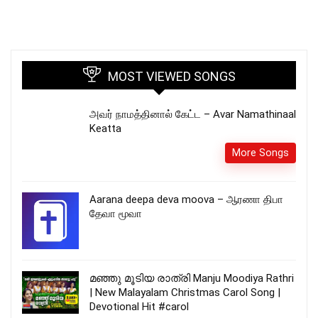
MOST VIEWED SONGS
அவர் நாமத்தினால் கேட்ட – Avar Namathinaal
Keatta
More Songs
Aarana deepa deva moova – ஆரணா திபா
தேவா மூவா
മഞ്ഞു മൂടിയ രാത്രി Manju Moodiya Rathri
| New Malayalam Christmas Carol Song |
Devotional Hit #carol