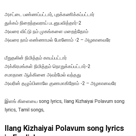
அசட்டை பண்ணப்பட்டார், புறக்கணிக்கப்பட்டார்
துக்கம் நிறைந்தவராய் படனுபவித்தார்-2
அவரை விட்டு நம் முகங்களை மறைத்தோம்
அவரை நாம் எண்ணாமல் போனோம் -2 – அழகானவரே
மீறுதலின் நிமித்தம் காயப்பட்டார்
அக்கிரமங்கள் நிமித்தம் நொறுக்கப்பட்டார்-2
சமாதான ஆக்கினை அவர்மேல் வந்தது
அவரின் தழும்பினாலே குணமாகிறோம் -2 – அழகானவரே
இளங் கிளையை song lyrics, Ilang Kizhaiyai Polavum song
lyrics, Tamil songs,
Ilang Kizhaiyai Polavum song lyrics