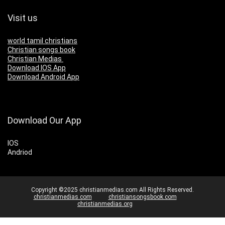
Visit us
world tamil christians
Christian songs book
Christian Medias
Download IOS App
Download Android App
Download Our App
IOS
Andriod
Copyright ©2025 christianmedias.com All Rights Reserved.
christianmedias.com
christiansongsbook.com
christianmedias.org