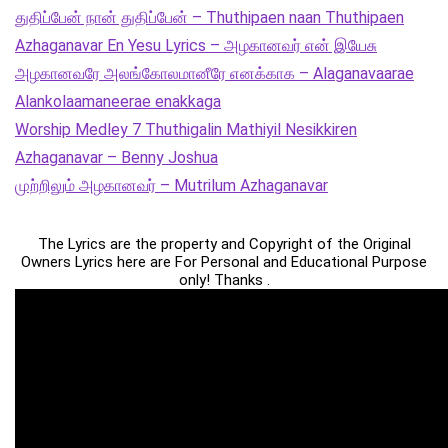
துதிப்பேன் நான் துதிப்பேன் – Thuthipaen naan Thuthipaen
Azhaganavar En Yesu Lyrics – அழகானவர் என் இயேசு
அழகானவரே அலங்கோலமானீரே எனக்காக – Alaganavaarae
Alankolaamaneerae enakkaga
Worship Medley 7 Thuthigalin Mathiyil Nesikkiren
Azhaganavar – Benny Joshua
முற்றிலும் அழகானவர் – Mutrilum Azhaganavar
The Lyrics are the property and Copyright of the Original
Owners Lyrics here are For Personal and Educational Purpose
only! Thanks .