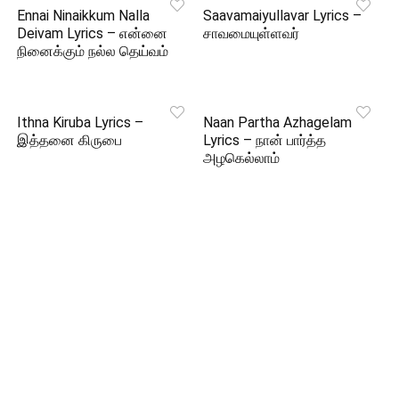
Ennai Ninaikkum Nalla
Saavamaiyullavar Lyrics –
Deivam Lyrics – என்னை
சாவமையுள்ளவர்
நினைக்கும் நல்ல தெய்வம்
Ithna Kiruba Lyrics –
Naan Partha Azhagelam
இத்தனை கிருபை
Lyrics – நான் பார்த்த
அழகெல்லாம்