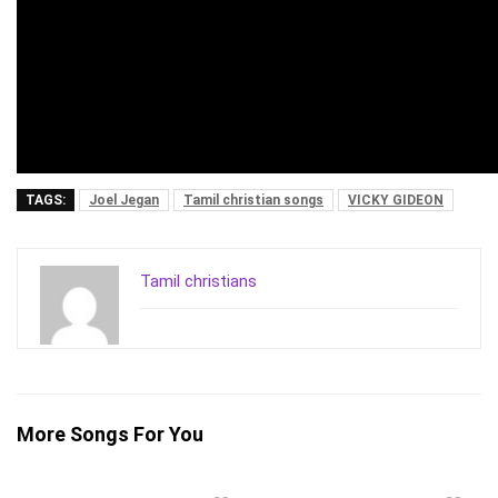
TAGS:
Joel Jegan
Tamil christian songs
VICKY GIDEON
Tamil christians
More Songs For You