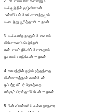
2. மா பாவியான கள்ளனும்
அவ்வூற்றில் மூழ்கினான்
மன்னிப்பும் மோட்சானந்தமும்
அடைந்து பூரித்தான் — நான்
3. அவ்வாறே நானும் யேசுவால்
விமோசனம் பெற்றேன்
என் பாவம் நீங்கிப் போனதால்
ஓயாமல் பாடுவேன் — நான்
4. காயத்தில் ஓடும் ரத்தத்தை
விஸ்வாசத்தால் கண்டேன்
ஒப்பற்ற மீட்பர் நேசத்தை
எங்கும் பிரஸ்தாபிப்பேன் — நான்
5. பின் விண்ணில் வல்ல நாதரை