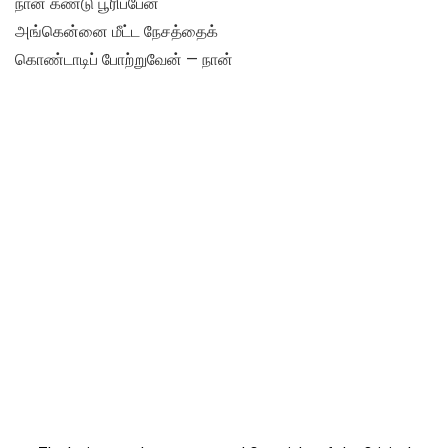
நான் கண்டு பூரிப்பேன்
அங்கென்னை மீட்ட நேசத்தைக்
கொண்டாடிப் போற்றுவேன் — நான்