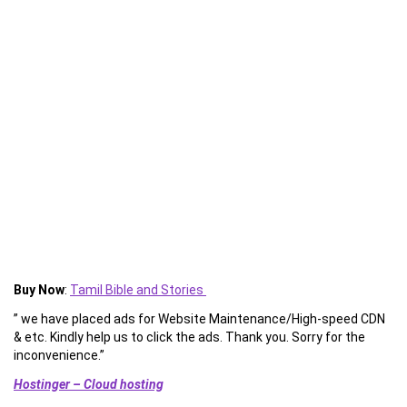
Buy Now
:
Tamil Bible and Stories
” we have placed ads for Website Maintenance/High-speed CDN
& etc. Kindly help us to click the ads. Thank you. Sorry for the
inconvenience.”
Hostinger – Cloud hosting