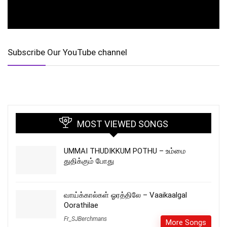
Subscribe Our YouTube channel
MOST VIEWED SONGS
UMMAI THUDIKKUM POTHU – உம்மை
துதிக்கும் போது
வாய்க்கால்கள் ஓரத்திலே – Vaaikaalgal
Oorathilae
Fr_SJBerchmans
More Songs