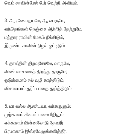
வெம் சாவின்மேல் பேர் வெற்றி அளியும்.
3. அருணோதயமே, ஆ, வாருமே,
வந்தெங்கள் நெஞ்சை ஆற்றித் தேற்றுமே;
மந்தார ராவின் மேகம் நீக்கிடும்,
இருண்ட சாவின் நிழல் ஓட்டிடும்.
4. தாவீதின் திறவுகோலே, வாருமே,
விண் வாசலைத் திறந்து தாருமே;
ஒடுக்கமாம் நல் வழி காத்திடும்,
விசாலமாம் துர்ப் பாதை தூர்த்திடும்.
5. மா வல்ல ஆண்டவா, வந்தருளும்;
முற்காலம் சீனாய் மலைமீதிலும்
எக்காளம் மின்னலோடு தேவரீர்
பிரமாணம் இஸ்ரவேலுக்களித்தீர்.