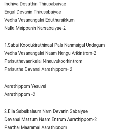
Indhiya Desathin Thirusabaiyae
Engal Devanin Thirusabaiyae
Vedha Vasanangalai Eduthuraikkum
Nalla Meippanin Narsabaiyae-2
1.Sabai Koodukirathinaal Pala Nanmaigal Undagum
Vedha Vasanangalai Naam Nangu Arikintrom-2
Parisuthavaankalai Ninauvukoorkintrom
Parisutha Devanai Aarathippom- 2
Aarathippom Yesuvai
Aarathippom -2
2.Ella Sabaikalaum Nam Devanin Sabaiyae
Devanai Mattum Naam Entrum Aarathippom-2
Paathai Maaramal Aarathippom