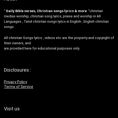
”
Daily Bible verses, Christian songs lyrics & more
“christian
medias worship, christian song lyrics, praise and worship in All
Languages , Tamil christian songs lyrics in English , English christian
songs .
All christian Songs lyrics , videos etc are the property and copyright of
their owners, and
are provided here for educational purposes only.
Disclosures :
Privacy Policy
Terms of Service
Visit us