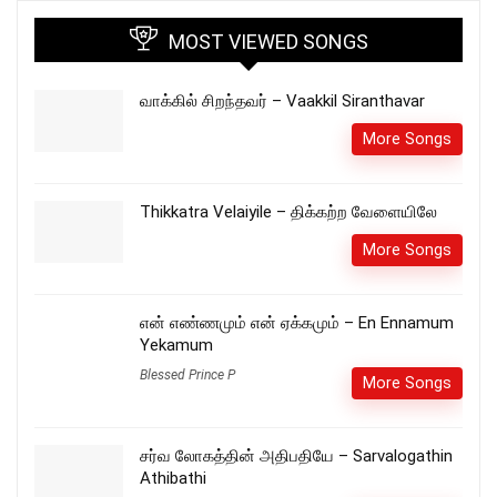
MOST VIEWED SONGS
வாக்கில் சிறந்தவர் – Vaakkil Siranthavar
More Songs
Thikkatra Velaiyile – திக்கற்ற வேளையிலே
More Songs
என் எண்ணமும் என் ஏக்கமும் – En Ennamum
Yekamum
Blessed Prince P
More Songs
சர்வ லோகத்தின் அதிபதியே – Sarvalogathin
Athibathi