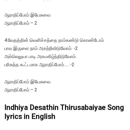
ஆராதிப்போம் இயேசுவை
ஆராதிப்போம் – 2
4.வேதத்தின் வெளிச்சத்தை நாம்கண்டு கொண்டோம்
பாவ இருளை நாம் அகற்றிவிடுவோம். -2
அல்லெலுயா பாடி அகமகிழ்ந்திடுவோம்.
பரிசுத்த கூட்டமாக ஆராதிப்போம்….. -2
ஆராதிப்போம் இயேசுவை
ஆராதிப்போம் – 2
Indhiya Desathin Thirusabaiyae Song
lyrics in English