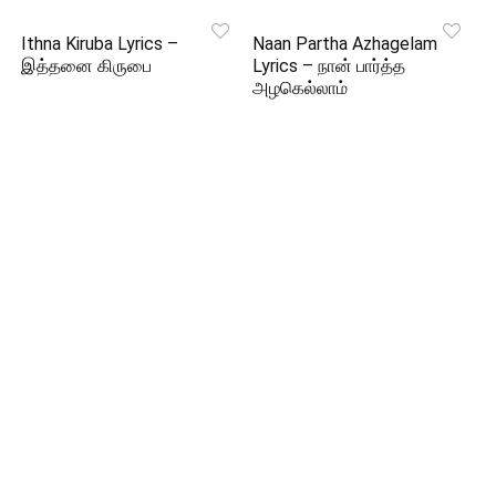
Ithna Kiruba Lyrics –
Naan Partha Azhagelam
இத்தனை கிருபை
Lyrics – நான் பார்த்த
அழகெல்லாம்