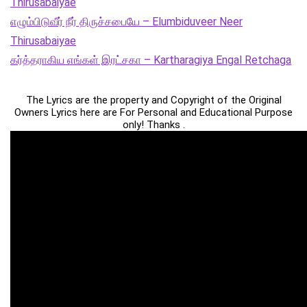
Thirusabaiyae
எழும்பிடுவீர் நீர் திருச்சபையே – Elumbiduveer Neer
Thirusabaiyae
கர்த்தராகிய எங்கள் இரட்சகா – Kartharagiya Engal Retchaga
The Lyrics are the property and Copyright of the Original
Owners Lyrics here are For Personal and Educational Purpose
only! Thanks .