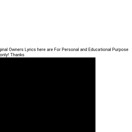
iginal Owners Lyrics here are For Personal and Educational Purpose
only! Thanks .