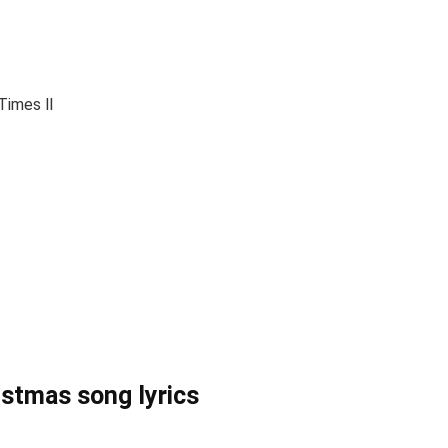
Times ll
istmas song lyrics