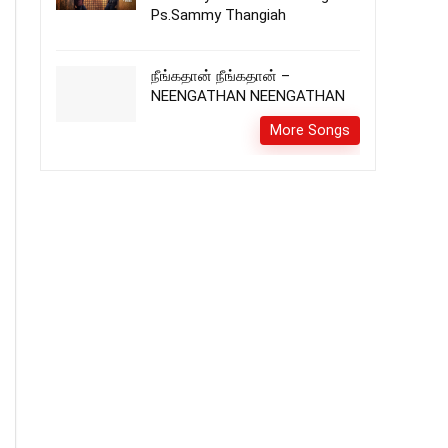
Ps.Sammy Thangiah
நீங்கதான் நீங்கதான் –
NEENGATHAN NEENGATHAN
More Songs