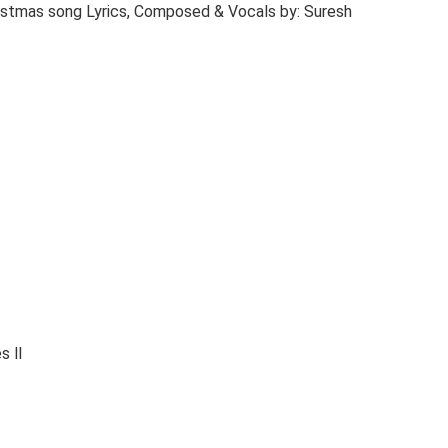
istmas song Lyrics, Composed & Vocals by: Suresh
s ll