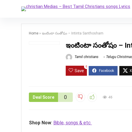
Home
»
ఇంటింటా సంతోషం – Intinta Santhosham
ఇంటింటా సంతోషం – In
Tamil christians
Telugu Christma
0
Save
0
Deal Score
46
Shop Now
:
Bible, songs & etc