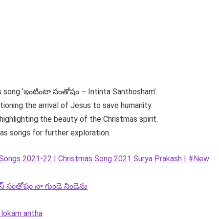
as song ‘ఇంటింటా సంతోషం – Intinta Santhosham’.
ioning the arrival of Jesus to save humanity.
ighlighting the beauty of the Christmas spirit.
as songs for further exploration.
Songs 2021-22 | Christmas Song 2021 Surya Prakash | #New
మస్ సంతోషం నా గుండె నిండెను
lokam antha