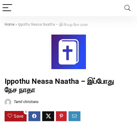
Home
»
Ippothu Neasa Naatha – இப்போது நேச நாதா
Ippothu Neasa Naatha – இப்போது
நேச நாதா
Tamil christians
0
Save