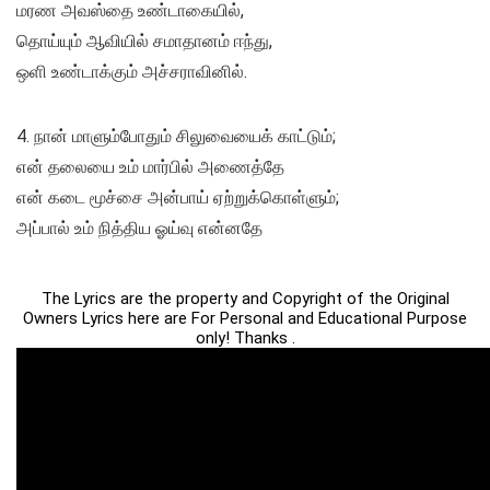
மரண அவஸ்தை உண்டாகையில்,
தொய்யும் ஆவியில் சமாதானம் ஈந்து,
ஒளி உண்டாக்கும் அச்சராவினில்.
4. நான் மாளும்போதும் சிலுவையைக் காட்டும்;
என் தலையை உம் மார்பில் அணைத்தே
என் கடை மூச்சை அன்பாய் ஏற்றுக்கொள்ளும்;
அப்பால் உம் நித்திய ஓய்வு என்னதே
The Lyrics are the property and Copyright of the Original
Owners Lyrics here are For Personal and Educational Purpose
only! Thanks .