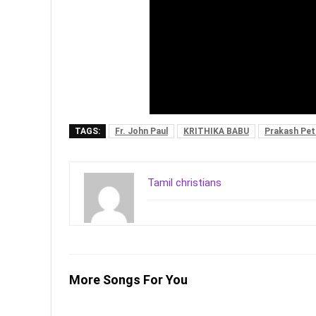
TAGS:
Fr. John Paul
KRITHIKA BABU
Prakash Pet
Tamil christians
More Songs For You