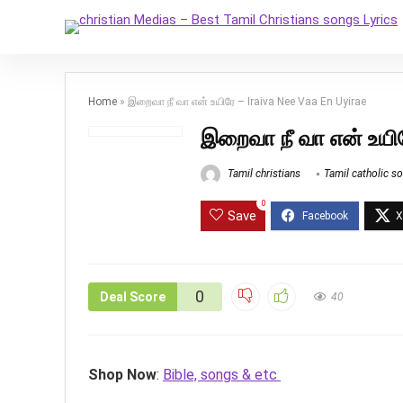
Home
»
இறைவா நீ வா என் உயிரே – Iraiva Nee Vaa En Uyirae
இறைவா நீ வா என் உயிர
Tamil christians
Tamil catholic s
0
Save
0
Deal Score
40
Shop Now
:
Bible, songs & etc