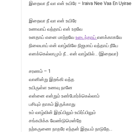
இறைவா நீ வா என் உயிரே – Iraiva Nee Vaa En Uyirae T
இறைவா நீ வா என் உயிரே
உணவாய் வந்தாய் என் உறவே
உனதாய் எனை மாற்றவே
உடைந்தாய்
எனக்காகவே
நிலையாய் என் வாழ்விலே நிஜமாய் வந்தாய் நீயே
எனக்கெல்லாமும் நீ… என் வாழ்வில்… (இறைவா)
சரணம் – 1
வானின்று இறங்கி வந்த
உயிருள்ள உணவு நானே
என்னை என்றும் உண்போர்க்கெல்லாம்
பசியும் தாகம் இருக்காது
உம் வாழ்வின் இறப்பிலும் உயிர்ப்பிலும்
சங்கமிக்க வேண்டுமென்றே
நற்கருணை நாதரே எந்தன் இதயம் நாடுதே…