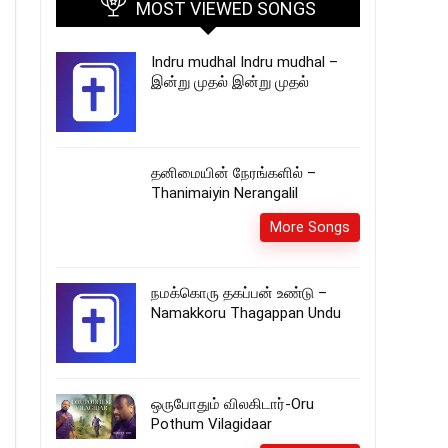
MOST VIEWED SONGS
Indru mudhal Indru mudhal –
இன்று முதல் இன்று முதல்
தனிமையின் நேரங்களில் –
Thanimaiyin Nerangalil
More Songs
நமக்கொரு தகப்பன் உண்டு –
Namakkoru Thagappan Undu
ஒருபோதும் விலகிடார்-Oru
Pothum Vilagidaar