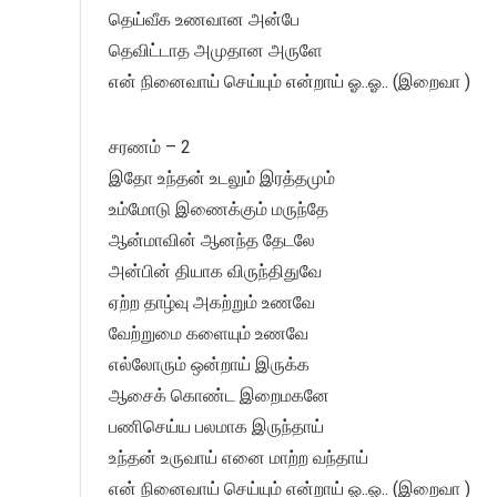
தெய்வீக உணவான அன்பே
தெவிட்டாத அமுதான அருளே
என் நினைவாய் செய்யும் என்றாய் ஓ..ஓ.. (இறைவா )
சரணம் – 2
இதோ உந்தன் உடலும் இரத்தமும்
உம்மோடு இணைக்கும் மருந்தே
ஆன்மாவின் ஆனந்த தேடலே
அன்பின் தியாக விருந்திதுவே
ஏற்ற தாழ்வு அகற்றும் உணவே
வேற்றுமை களையும் உணவே
எல்லோரும் ஒன்றாய் இருக்க
ஆசைக் கொண்ட இறைமகனே
பணிசெய்ய பலமாக இருந்தாய்
உந்தன் உருவாய் எனை மாற்ற வந்தாய்
என் நினைவாய் செய்யும் என்றாய் ஓ..ஓ.. (இறைவா )