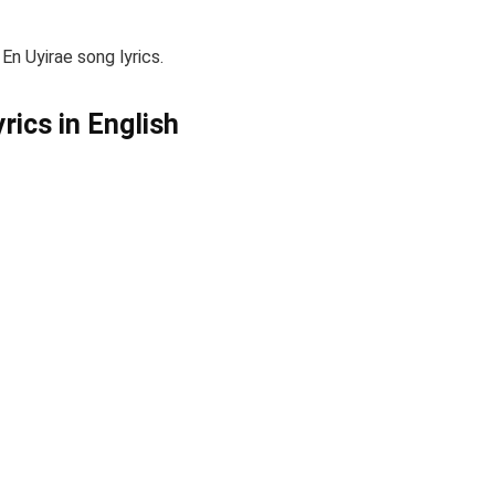
En Uyirae song lyrics.
rics in English