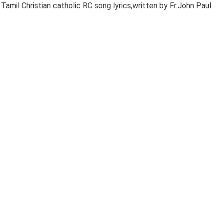
amil Christian catholic RC song lyrics,written by Fr.John Paul.