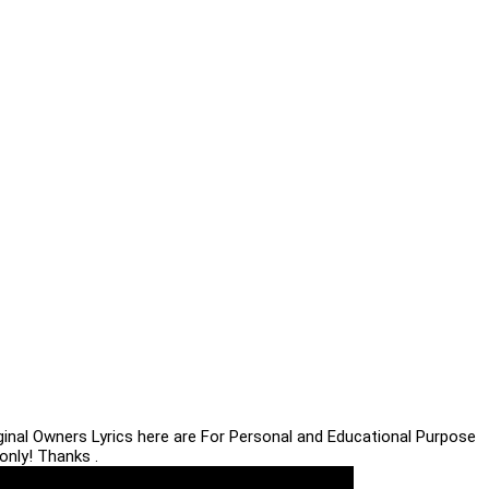
iginal Owners Lyrics here are For Personal and Educational Purpose
only! Thanks .