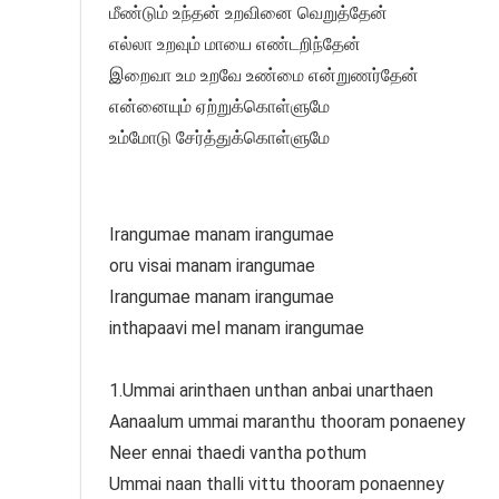
மீண்டும் உந்தன் உறவினை வெறுத்தேன்
எல்லா உறவும் மாயை எண்டறிந்தேன்
இறைவா உம உறவே உண்மை என்றுணர்தேன்
என்னையும் ஏற்றுக்கொள்ளுமே
உம்மோடு சேர்த்துக்கொள்ளுமே
Irangumae manam irangumae
oru visai manam irangumae
Irangumae manam irangumae
inthapaavi mel manam irangumae
1.Ummai arinthaen unthan anbai unarthaen
Aanaalum ummai maranthu thooram ponaeney
Neer ennai thaedi vantha pothum
Ummai naan thalli vittu thooram ponaenney