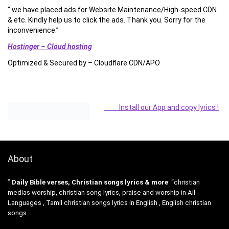
” we have placed ads for Website Maintenance/High-speed CDN
& etc. Kindly help us to click the ads. Thank you. Sorry for the
inconvenience.”
Hostinger – Cloud hosting
Optimized & Secured by – Cloudflare CDN/APO
Install our App and copy lyrics !
About
”
Daily Bible verses, Christian songs lyrics & more
“christian
medias worship, christian song lyrics, praise and worship in All
Languages , Tamil christian songs lyrics in English , English christian
songs .