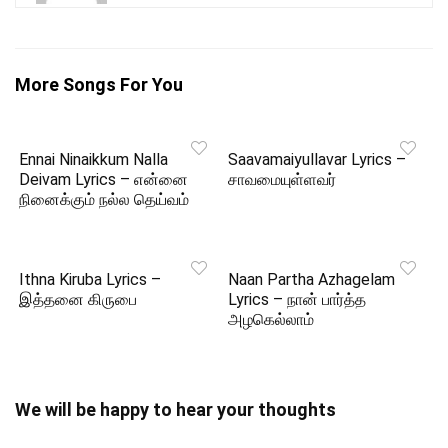
More Songs For You
Ennai Ninaikkum Nalla
Saavamaiyullavar Lyrics –
Deivam Lyrics – என்னை
சாவமையுள்ளவர்
நினைக்கும் நல்ல தெய்வம்
Ithna Kiruba Lyrics –
Naan Partha Azhagelam
இத்தனை கிருபை
Lyrics – நான் பார்த்த
அழகெல்லாம்
We will be happy to hear your thoughts