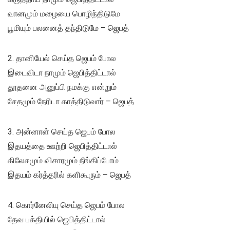
வானமும் மழையை பொழிந்திடுமே
பூமியும் பலனைத் தந்திடுமே – ஜெபத்
2. தானியேல் செய்த ஜெபம் போல
இடைவிடா நாமும் ஜெபித்திட்டால்
தூதனை அனுப்பி நமக்கு என்றும்
சேதமும் நேரிடா காத்திடுவார் – ஜெபத்
3. அன்னாள் செய்த ஜெபம் போல
இதயத்தை ஊற்றி ஜெபித்திட்டால்
கிலேசமும் விசாரமும் நீங்கிப்போம்
இதயம் கர்த்தரில் களிகூரும் – ஜெபத்
4. கொர்னேலியு செய்த ஜெபம் போல
தேவ பக்தியில் ஜெபித்திட்டால்