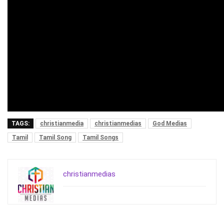
TAGS:
christianmedia
christianmedias
God Medias
Tamil
Tamil Song
Tamil Songs
christianmedias