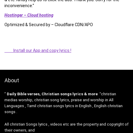
inconvenience.”
Hostinger – Cloud hosting
Optimized & Secured by – Cloudflare CDN/APO
Install our App and copy lyrics !
About
”
Daily Bible verses, Christian songs lyrics & more
“christian
medias worship, christian song lyrics, praise and worship in All
Languages , Tamil christian songs lyrics in English , English christian
songs .
All christian Songs lyrics , videos etc are the property and copyright of
their owners, and