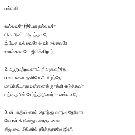
பல்லவி
வல்லவரே இயேசு நல்லவரே
மிக அன்பு மிகுந்தவரே
இயேசு வல்லவரே அவர்‌ நல்லவரே
உனக்காகவே ஜீவிக்கிறார்‌
2. ஆருமற்றவனாய்‌ நீ அலைந்தே
பாவ உளை தனிலே அமிழ்ந்தே
மாய்ந்திடாது உன்னைத்‌ தூக்கி எடுத்தவர்‌
மந்தையில்‌ சேர்த்திடுவார்‌ — வல்லவரே
3. வியாதியினால்‌ நொந்து வாடுவதேனோ
நேயன்‌ கிறிஸ்து சுமந்ததனை
சிலுவை மீதினில்‌ தீர்த்ததாலே இனி