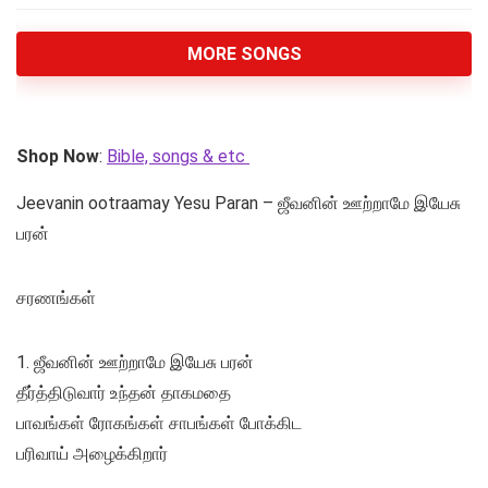
MORE SONGS
Shop Now
:
Bible, songs & etc
Jeevanin ootraamay Yesu Paran – ஜீவனின்‌ ஊற்றாமே இயேசு
பரன்‌
சரணங்கள்‌
1. ஜீவனின்‌ ஊற்றாமே இயேசு பரன்‌
தீர்த்திடுவார்‌ உந்தன்‌ தாகமதை
பாவங்கள்‌ ரோகங்கள்‌ சாபங்கள்‌ போக்கிட
பரிவாய்‌ அழைக்கிறார்‌