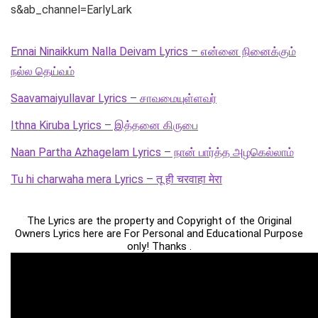
s&ab_channel=EarlyLark
Ennai Ninaikkum Nalla Deivam Lyrics – என்னை நினைக்கும்
நல்ல தெய்வம்
Saavamaiyullavar Lyrics – சாவமையுள்ளவர்
Ithna Kiruba Lyrics – இத்தனை கிருபை
Naan Partha Azhagelam Lyrics – நான் பார்த்த அழகெல்லாம்
Tu hi charwaha mera Lyrics – तू ही चरवाहा मेरा
The Lyrics are the property and Copyright of the Original
Owners Lyrics here are For Personal and Educational Purpose
only! Thanks .