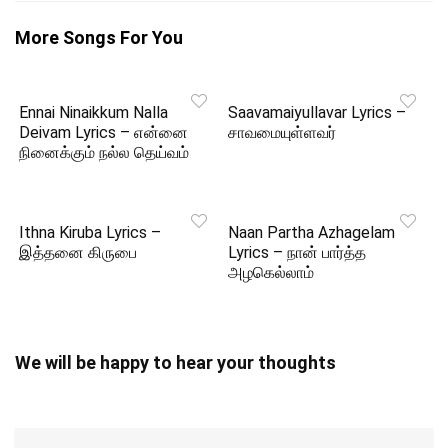
More Songs For You
Ennai Ninaikkum Nalla
Saavamaiyullavar Lyrics –
Deivam Lyrics – என்னை
சாவமையுள்ளவர்
நினைக்கும் நல்ல தெய்வம்
Ithna Kiruba Lyrics –
Naan Partha Azhagelam
இத்தனை கிருபை
Lyrics – நான் பார்த்த
அழகெல்லாம்
We will be happy to hear your thoughts