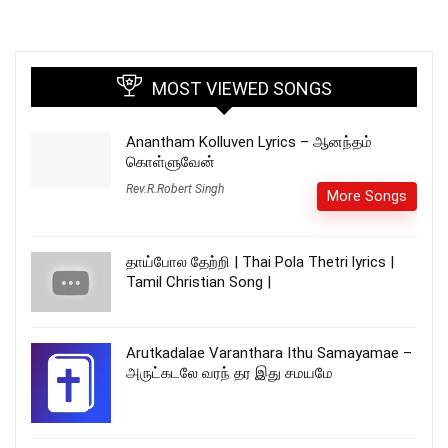
MOST VIEWED SONGS
Anantham Kolluven Lyrics – ஆனந்தம்
கொள்ளுவேன்
Rev.R.Robert Singh
More Songs
தாய்போல தேற்றி | Thai Pola Thetri lyrics |
Tamil Christian Song |
Arutkadalae Varanthara Ithu Samayamae –
அருட்கடலே வரந் தர இது சமயமே