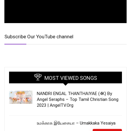
Subscribe Our YouTube channel
MOST VIEWED SONGS
NANDRI ENGAL THANTHAIYAE (4K) By
Angel Seraphs – Top Tamil Christian Song
2023 | AngelTV.Org
உமக்காக இயேசையா – Umakkaka Yesaiya