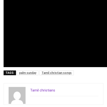
TAGS:
palm sunday
Tamil christian songs
Tamil christians