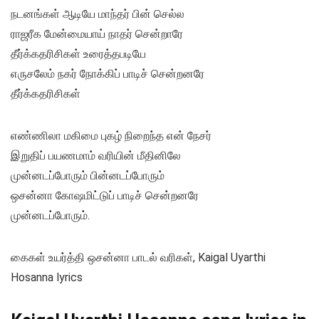
நடனங்கள் ஆடியே மாந்தர் பின் செல்ல
ராஜரீக மேன்மையாய் நாதர் சென்றாரே
தீர்க்கதரிசிகள் உரைத்தபடியே
எருசலேம் நகர் நோக்கிப் பாடிச் சென்றனரே
தீர்க்கதரிசிகள்
எண்ணிலா மகிமை புகழ் நிறைந்த என் நேசர்
இறுதிப் பயணமாம் வரியின் மீதினிலே
முன்னடப்போரும் பின்னடப்போரும்
ஒசன்னா கோஷமிட்டுப் பாடிச் சென்றனரே
முன்னடப்போரும்.
கைகள் உயர்த்தி ஒசன்னா பாடல் வரிகள், Kaigal Uyarthi
Hosanna lyrics