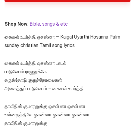
Shop Now
:
Bible, songs & etc
கைகள் உயர்த்தி ஒசன்னா – Kaigal Uyarthi Hosanna Palm
sunday christian Tamil song lyrics
கைகள் உயர்த்தி ஒசன்னா பாடல்
பாடுவோம் ராஜனுக்கே
கருத்தோடு குருத்தோலைகள்
அசைத்துப் பாடுவோம் – கைகள் உயர்த்தி
தாவீதின் குமாரனுக்கு ஒசன்னா ஒசன்னா
உன்னதத்திலே ஒசன்னா ஒசன்னா ஒசன்னா
தாவீதின் குமாரனுக்கு