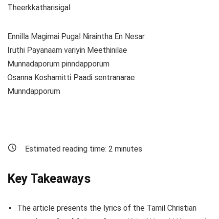
Theerkkatharisigal
Ennilla Magimai Pugal Niraintha En Nesar
Iruthi Payanaam variyin Meethinilae
Munnadaporum pinndapporum
Osanna Koshamitti Paadi sentranarae
Munndapporum
Estimated reading time:
2
minutes
Key Takeaways
The article presents the lyrics of the Tamil Christian