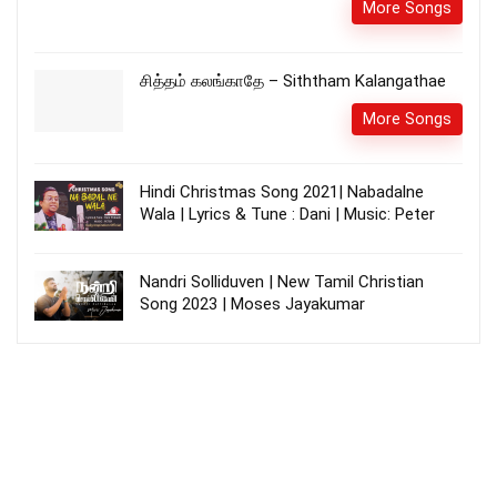
More Songs
சித்தம் கலங்காதே – Siththam Kalangathae
More Songs
Hindi Christmas Song 2021| Nabadalne
Wala | Lyrics & Tune : Dani | Music: Peter
Nandri Solliduven | New Tamil Christian
Song 2023 | Moses Jayakumar