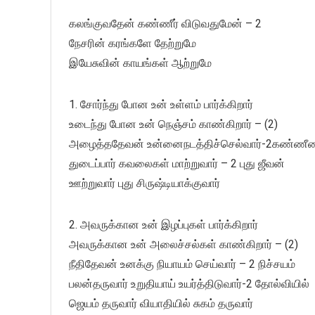
கலங்குவதேன் கண்ணீர் விடுவதுமேன் – 2
நேசரின் கரங்களே தேற்றுமே
இயேசுவின் காயங்கள் ஆற்றுமே
1. சோர்ந்து போன உன் உள்ளம் பார்க்கிறார்
உடைந்து போன உன் நெஞ்சம் காண்கிறார் – (2)
அழைத்ததேவன் உன்னைநடத்திச்செல்வார்-2கண்ணீ
துடைப்பார் கவலைகள் மாற்றுவார் – 2 புது ஜீவன்
ஊற்றுவார் புது சிருஷ்டியாக்குவார்
2. அவருக்கான உன் இழப்புகள் பார்க்கிறார்
அவருக்கான உன் அலைச்சல்கள் காண்கிறார் – (2)
நீதிதேவன் உனக்கு நியாயம் செய்வார் – 2 நிச்சயம்
பலன்தருவார் உறுதியாய் உயர்த்திடுவார்-2 தோல்வியில்
ஜெயம் தருவார் வியாதியில் சுகம் தருவார்