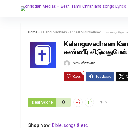
Home
»
Kalanguvadhaen Kanneer Viduvadhaen – கலங்குவதேன் க
Kalanguvadhaen Kan
கண்ணீர் விடுவதுமேன்
Tamil christians
0
Save
0
Deal Score
3
Shop Now
:
Bible, songs & etc