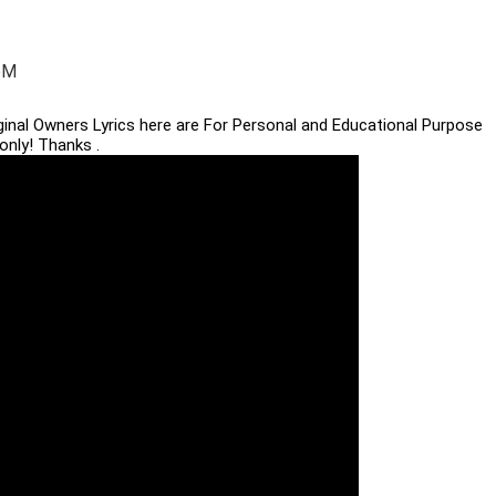
bM
iginal Owners Lyrics here are For Personal and Educational Purpose
only! Thanks .