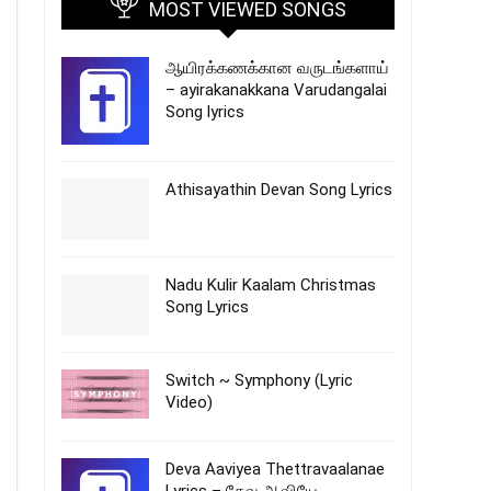
MOST VIEWED SONGS
ஆயிரக்கணக்கான வருடங்களாய்
– ayirakanakkana Varudangalai
Song lyrics
Athisayathin Devan Song Lyrics
Nadu Kulir Kaalam Christmas
Song Lyrics
Switch ~ Symphony (Lyric
Video)
Deva Aaviyea Thettravaalanae