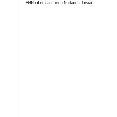
ENNaaLum Unnoedu Nadandhiduvaar