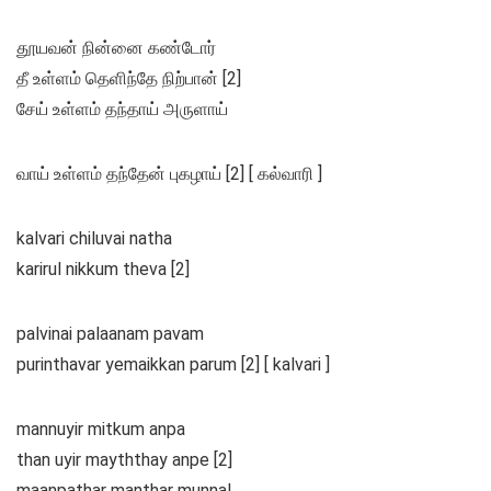
தூயவன் நின்னை கண்டோர்
தீ உள்ளம் தெளிந்தே நிற்பான் [2]
சேய் உள்ளம் தந்தாய் அருளாய்
வாய் உள்ளம் தந்தேன் புகழாய் [2] [ கல்வாரி ]
kalvari chiluvai natha
karirul nikkum theva [2]
palvinai palaanam pavam
purinthavar yemaikkan parum [2] [ kalvari ]
mannuyir mitkum anpa
than uyir mayththay anpe [2]
maanpathar manthar munnal