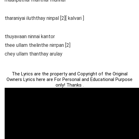
tharaniyai iluththay ninpal [2][ kalvari ]
thuyavaan ninnai kantor
thee ullam thelinthe nirrpan [2]
chey ullam thanthay arulay
The Lyrics are the property and Copyright of the Original
Owners Lyrics here are For Personal and Educational Purpose
only! Thanks .