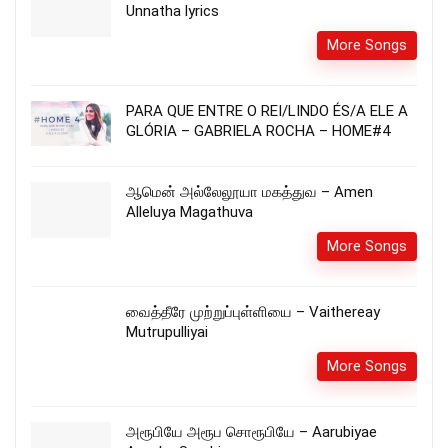
Unnatha lyrics
More Songs
PARA QUE ENTRE O REI/LINDO ÉS/A ELE A
GLÓRIA – GABRIELA ROCHA – HOME#4
ஆமென் அல்லேலூயா மகத்துவ – Amen
Alleluya Magathuva
More Songs
வைத்தீரே முற்றுப்புள்ளியை – Vaithereay
Mutrupulliyai
More Songs
அரூபியே அரூப சொரூபியே – Aarubiyae