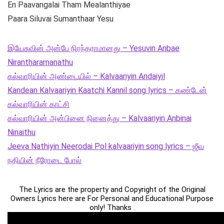
En Paavangalai Tham Mealanthiyae
Paara Siluvai Sumanthaar Yesu
இயேசுவின் அன்பே நிரந்தராமானது – Yesuvin Anbae
Nirantharamanathu
கல்வாரியின் அண்டையில் – Kalvaariyin Andaiyil
Kandean Kalvaariyin Kaatchi Kannil song lyrics – கண்டேன்
கல்வாரியின் காட்சி
கல்வாரியின் அன்பினை நினைத்து – Kalvaariyin Anbinai
Ninaithu
Jeeva Nathiyin Neerodai Pol kalvaariyin song lyrics – ஜீவ
நதியின் நீரோடை போல்
The Lyrics are the property and Copyright of the Original
Owners Lyrics here are For Personal and Educational Purpose
only! Thanks .