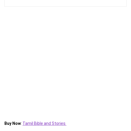
Buy Now
:
Tamil Bible and Stories