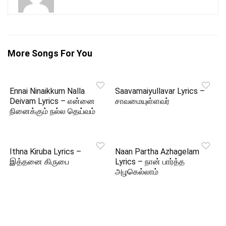
More Songs For You
Ennai Ninaikkum Nalla
Saavamaiyullavar Lyrics –
Deivam Lyrics – என்னை
சாவமையுள்ளவர்
நினைக்கும் நல்ல தெய்வம்
Ithna Kiruba Lyrics –
Naan Partha Azhagelam
இத்தனை கிருபை
Lyrics – நான் பார்த்த
அழகெல்லாம்