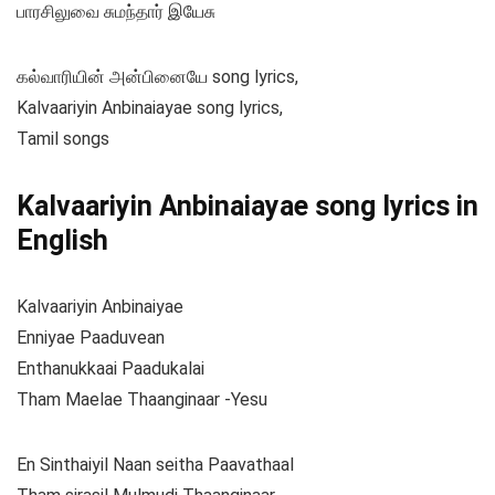
பாரசிலுவை சுமந்தார் இயேசு
கல்வாரியின் அன்பினையே song lyrics,
Kalvaariyin Anbinaiayae song lyrics,
Tamil songs
Kalvaariyin Anbinaiayae song lyrics in
English
Kalvaariyin Anbinaiyae
Enniyae Paaduvean
Enthanukkaai Paadukalai
Tham Maelae Thaanginaar -Yesu
En Sinthaiyil Naan seitha Paavathaal