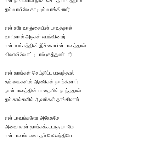
என் நாவினால் நான் செய்த பாவத்தால்
தம் வாயிலே காடியும் வாங்கினார்
என் சரீர வாஞ்சையின் பாவத்தால்
வாரினால் அடிகள் வாங்கினார்
என் மாம்சத்தின் இச்சையின் பாவத்தால்
விலாவிலே ஈட்டியால் குத்துண்டார்
என் கரங்கள் செய்திட்ட பாவத்தால்
தம் கைகளில் ஆணிகள் தாங்கினார்
நான் பாவத்தின் பாதையில் நடந்ததால்
தம் கால்களில் ஆணிகள் தாங்கினார்
என் பாவங்களோ அநேகமே
அவை நான் தாங்கக்கூடாத பாரமே
என் பாவங்களை தம் மேலேந்தியே