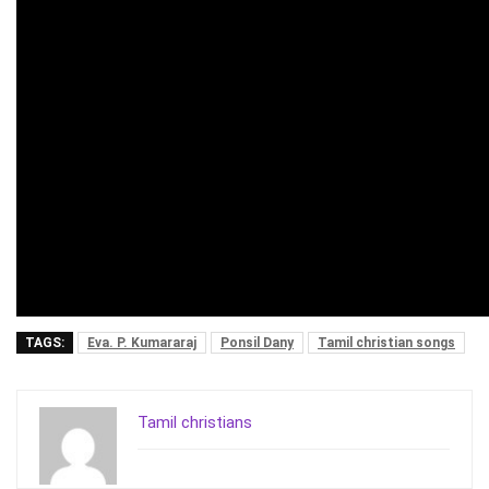
TAGS:
Eva. P. Kumararaj
Ponsil Dany
Tamil christian songs
Tamil christians