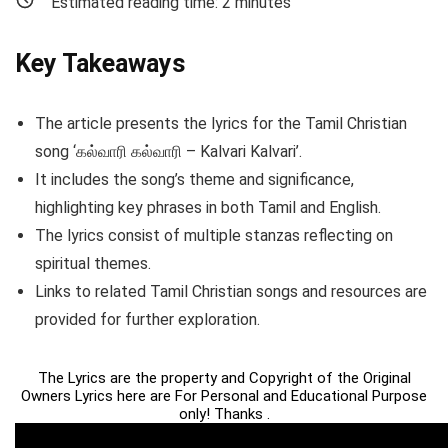
Estimated reading time:
2
minutes
Key Takeaways
The article presents the lyrics for the Tamil Christian
song ‘கல்வாரி கல்வாரி – Kalvari Kalvari’.
It includes the song’s theme and significance,
highlighting key phrases in both Tamil and English.
The lyrics consist of multiple stanzas reflecting on
spiritual themes.
Links to related Tamil Christian songs and resources are
provided for further exploration.
The Lyrics are the property and Copyright of the Original
Owners Lyrics here are For Personal and Educational Purpose
only! Thanks .