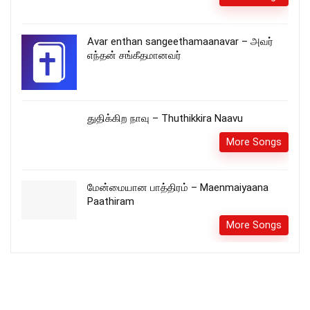
Avar enthan sangeethamaanavar – அவர்
எந்தன் சங்கீதமானவர்
துதிக்கிற நாவு – Thuthikkira Naavu
More Songs
மேன்மையான பாத்திரம் – Maenmaiyaana
Paathiram
More Songs