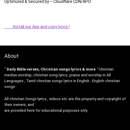
Optimized & Secured by – Cloudflare CDN/APO
Install our App and copy lyrics !
About
”
Daily Bible verses, Christian songs lyrics & more
“christian
medias worship, christian song lyrics, praise and worship in All
Languages , Tamil christian songs lyrics in English , English christian
songs .
All christian Songs lyrics , videos etc are the property and copyright of
their owners, and
are provided here for educational purposes only.