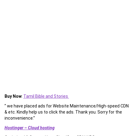
Buy Now
:
Tamil Bible and Stories
” we have placed ads for Website Maintenance/High-speed CDN
& etc. Kindly help us to click the ads. Thank you. Sorry for the
inconvenience.”
Hostinger – Cloud hosting