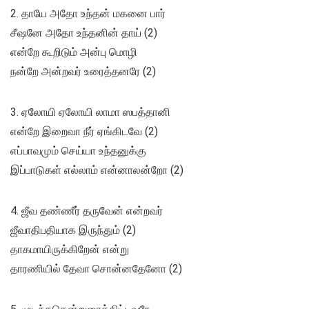
2. தாயே அதோ உந்தன் மகனை பார்
சீஷனே அதோ உந்தனின் தாய் (2)
என்றே கூறிடும் அன்பு மொழி
நன்றே அன்றவர் உரைத்தனரே (2)
3. ஏலோயி ஏலோயி லாமா ஸபத்தானி
என்றே இறைவா நீர் ஏங்கிடவே (2)
எப்பாவமும் செய்யா உந்தனுக்கு
இப்பாடுகள் எல்லாம் என்னாலன்றோ (2)
4. ஜீவ தண்ணீர் தருவேன் என்றவர்
ஜீவாதிபதியாக இருந்தும் (2)
தாகமாயிருக்கிறேன் என்று
தாரணியில் தேவா சொன்னதேனோ (2)